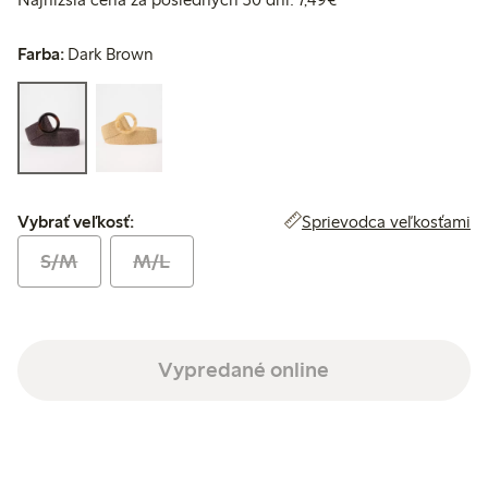
Farba:
Dark Brown
Vybrať veľkosť:
Sprievodca veľkosťami
Vybrať veľkosť:
S/M
M/L
Vypredané online