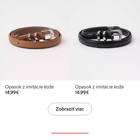
Opasok z imitácie kože
Opasok z imitácie kože
14,99 €
14,99 €
14,99€
14,99€
Zobraziť viac