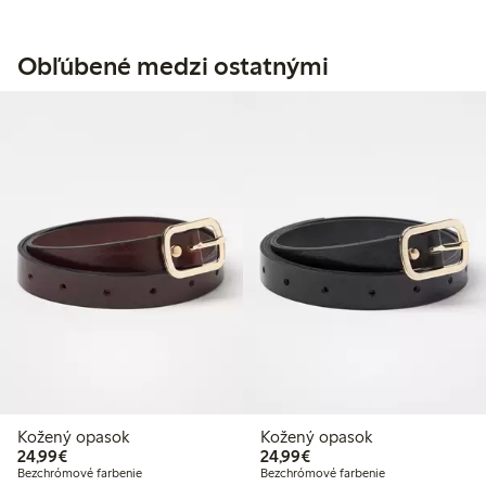
Obľúbené medzi ostatnými
Kožený opasok
Kožený opasok
24,99 €
24,99 €
24,99€
24,99€
Bezchrómové farbenie
Bezchrómové farbenie