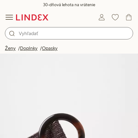
30-dňová lehota na vrátenie
Ženy
Doplnky
Opasky