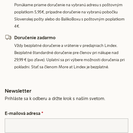
Ponúkame priame doručenie na vybranú adresu s poštovným
poplatkom 5,95€, prípadne doručenie na vybranú pobočku
Slovenskej pošty alebo do BalíkoBoxu s poštovným poplatkom
4€.
Doručenie zadarmo
Vždy bezplatné doručenie a vrátenie v predajniach Lindex.
Bezplatné štandardné doručenie pre členov pri nákupe nad
29,99 € (po zľave). Uplatní sa pri výbere možnosti doručenia pri
pokladni. Stať sa členom More at Lindex je bezplatné.
Newsletter
Prihláste sa k odberu a držte krok s naším svetom.
E-mailová adresa
*