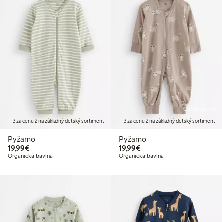
Online edition
3 za cenu 2 na základný detský sortiment
3 za cenu 2 na základný detský sortiment
Pyžamo
Pyžamo
19,99 €
19,99 €
19,99€
19,99€
Organická bavlna
Organická bavlna