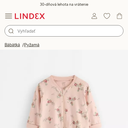
30-dňová lehota na vrátenie
Bábätká
Pyžamá