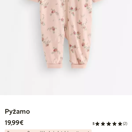
Pyžamo
19,99 €
19,99€
5
(2)