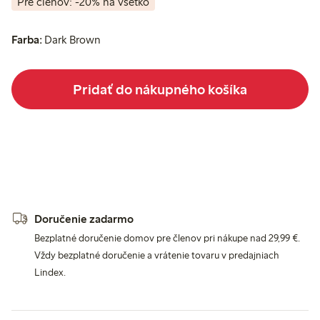
Pre členov: -20% na všetko
Farba:
Dark Brown
Pridať do nákupného košíka
Doručenie zadarmo
Bezplatné doručenie domov pre členov pri nákupe nad 29,99 €.
Vždy bezplatné doručenie a vrátenie tovaru v predajniach
Lindex.