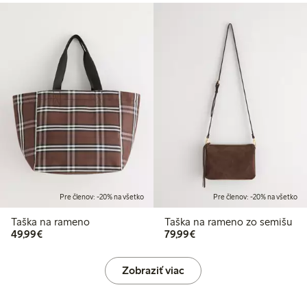
Pre členov: -20% na všetko
Pre členov: -20% na všetko
Taška na rameno
Taška na rameno zo semišu
49,99 €
79,99 €
49,99€
79,99€
Zobraziť viac