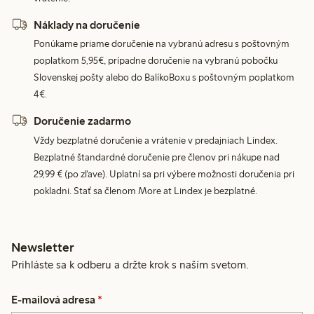
Náklady na doručenie
Ponúkame priame doručenie na vybranú adresu s poštovným
poplatkom 5,95€, prípadne doručenie na vybranú pobočku
Slovenskej pošty alebo do BalíkoBoxu s poštovným poplatkom
4€.
Doručenie zadarmo
Vždy bezplatné doručenie a vrátenie v predajniach Lindex.
Bezplatné štandardné doručenie pre členov pri nákupe nad
29,99 € (po zľave). Uplatní sa pri výbere možnosti doručenia pri
pokladni. Stať sa členom More at Lindex je bezplatné.
Newsletter
Prihláste sa k odberu a držte krok s naším svetom.
E-mailová adresa
*