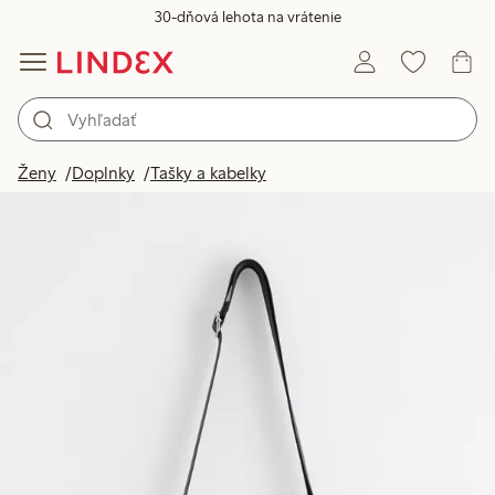
30-dňová lehota na vrátenie
Ženy
Doplnky
Tašky a kabelky