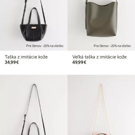
Pre členov: -20% na všetko
Pre členov: -20% na všetko
Taška z imitácie kože
Veľká taška z imitácie kože
34,99 €
49,99 €
34,99€
49,99€