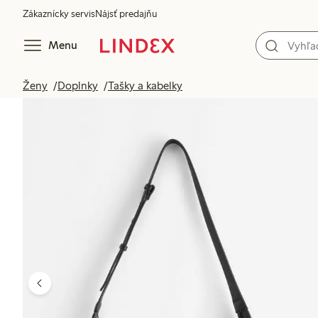
Zákaznícky servis
Nájsť predajňu
Menu
Ženy
Doplnky
Tašky a kabelky