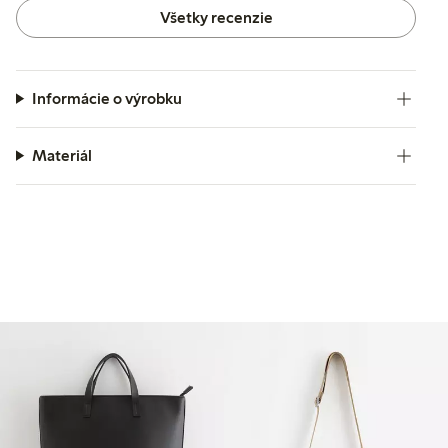
Všetky recenzie
Informácie o výrobku
Materiál