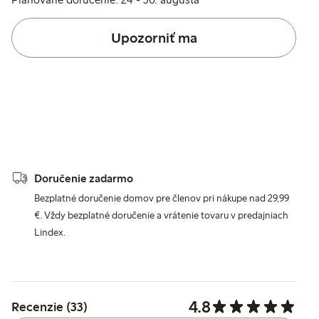
Upozorniť ma
Doručenie zadarmo
Bezplatné doručenie domov pre členov pri nákupe nad 29,99
€. Vždy bezplatné doručenie a vrátenie tovaru v predajniach
Lindex.
4.8
Recenzie (33)