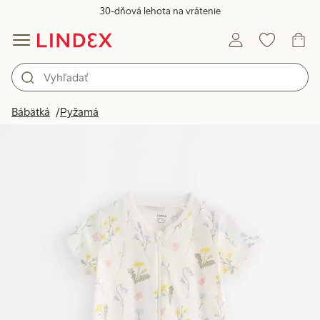
30-dňová lehota na vrátenie
Bábätká
Pyžamá