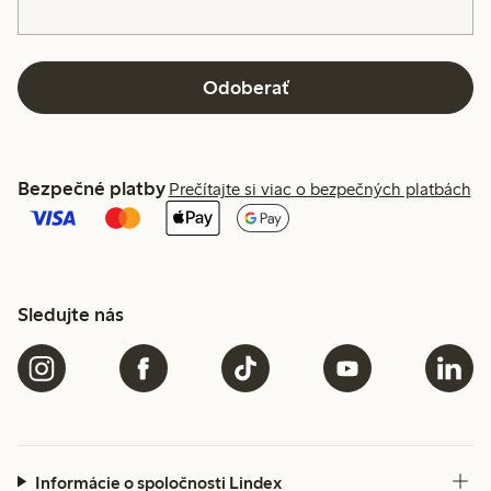
Odoberať
Bezpečné platby
Prečítajte si viac o bezpečných platbách
Sledujte nás
Informácie o spoločnosti Lindex