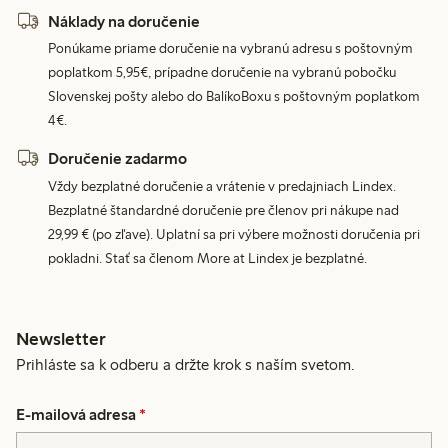
Náklady na doručenie
Ponúkame priame doručenie na vybranú adresu s poštovným
poplatkom 5,95€, prípadne doručenie na vybranú pobočku
Slovenskej pošty alebo do BalíkoBoxu s poštovným poplatkom
4€.
Doručenie zadarmo
Vždy bezplatné doručenie a vrátenie v predajniach Lindex.
Bezplatné štandardné doručenie pre členov pri nákupe nad
29,99 € (po zľave). Uplatní sa pri výbere možnosti doručenia pri
pokladni. Stať sa členom More at Lindex je bezplatné.
Newsletter
Prihláste sa k odberu a držte krok s naším svetom.
E-mailová adresa
*