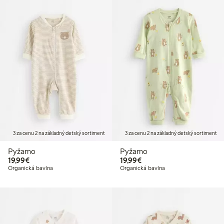
3 za cenu 2 na základný detský sortiment
3 za cenu 2 na základný detský sortiment
Pyžamo
Pyžamo
19,99 €
19,99 €
19,99€
19,99€
Organická bavlna
Organická bavlna