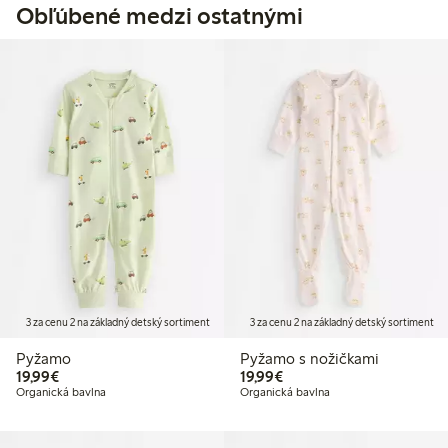
Obľúbené medzi ostatnými
3 za cenu 2 na základný detský sortiment
3 za cenu 2 na základný detský sortiment
Pyžamo
Pyžamo s nožičkami
19,99 €
19,99 €
19,99€
19,99€
Organická bavlna
Organická bavlna