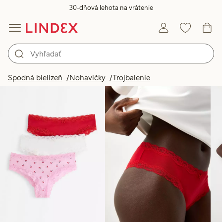
30-dňová lehota na vrátenie
Produkty na obrázku
Spodná bielizeň
Nohavičky
Trojbalenie