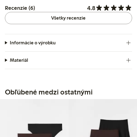
4.8
Recenzie (6)
Všetky recenzie
Informácie o výrobku
Materiál
Obľúbené medzi ostatnými