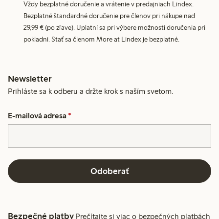
Vždy bezplatné doručenie a vrátenie v predajniach Lindex.
Bezplatné štandardné doručenie pre členov pri nákupe nad
29,99 € (po zľave). Uplatní sa pri výbere možnosti doručenia pri
pokladni. Stať sa členom More at Lindex je bezplatné.
Newsletter
Prihláste sa k odberu a držte krok s naším svetom.
E-mailová adresa
*
Odoberať
Bezpečné platby
Prečítajte si viac o bezpečných platbách