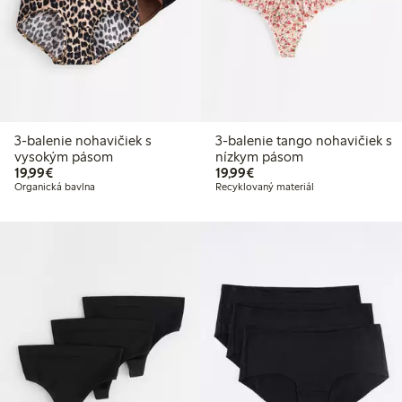
3-balenie nohavičiek s
3-balenie tango nohavičiek s
vysokým pásom
nízkym pásom
19,99 €
19,99 €
19,99€
19,99€
Organická bavlna
Recyklovaný materiál