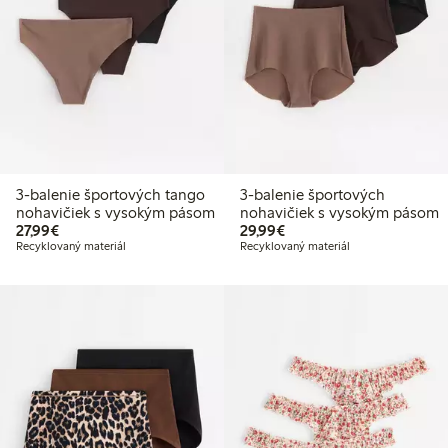
3-balenie športových tango
3-balenie športových
nohavičiek s vysokým pásom
nohavičiek s vysokým pásom
27,99 €
29,99 €
27,99€
29,99€
Recyklovaný materiál
Recyklovaný materiál