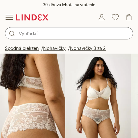
30-dňová lehota na vrátenie
Produkty na obrázku
Spodná bielizeň
Nohavičky
Nohavičky 3 za 2