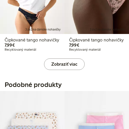
3 za 2 na dámske nohavičky
3 za 2 na dámske nohavičky
Čipkované tango nohavičky
Čipkované tango nohavičky
7,99 €
7,99 €
7,99€
7,99€
Recyklovaný materiál
Recyklovaný materiál
Zobraziť viac
Podobné produkty