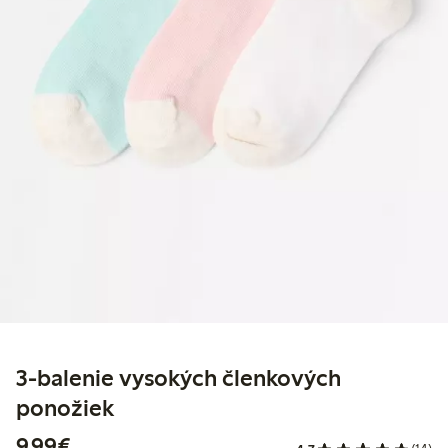
3-balenie vysokých členkových
ponožiek
9,99 €
9,99€