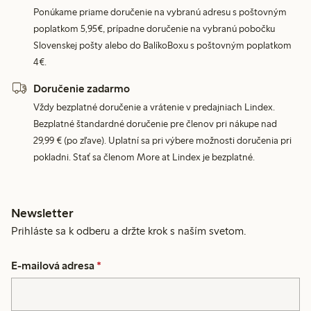
Ponúkame priame doručenie na vybranú adresu s poštovným
poplatkom 5,95€, prípadne doručenie na vybranú pobočku
Slovenskej pošty alebo do BalíkoBoxu s poštovným poplatkom
4€.
Doručenie zadarmo
Vždy bezplatné doručenie a vrátenie v predajniach Lindex.
Bezplatné štandardné doručenie pre členov pri nákupe nad
29,99 € (po zľave). Uplatní sa pri výbere možnosti doručenia pri
pokladni. Stať sa členom More at Lindex je bezplatné.
Newsletter
Prihláste sa k odberu a držte krok s naším svetom.
E-mailová adresa
*