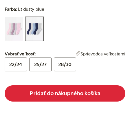
Farba:
Lt dusty blue
Vybrať veľkosť:
Sprievodca veľkosťami
Vybrať veľkosť:
22/24
25/27
28/30
Pridať do nákupného košíka