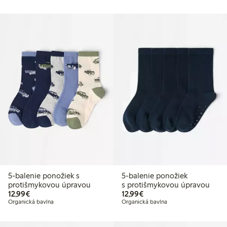
5-balenie ponožiek s
5-balenie ponožiek
protišmykovou úpravou
s protišmykovou úpravou
12,99 €
12,99 €
12,99€
12,99€
Organická bavlna
Organická bavlna