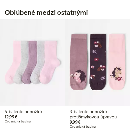
Obľúbené medzi ostatnými
5-balenie ponožiek
3-balenie ponožiek s
12,99 €
12,99€
protišmykovou úpravou
9,99 €
Organická bavlna
9,99€
Organická bavlna