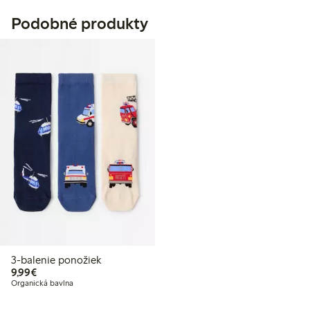
Podobné produkty
3-balenie ponožiek
9,99 €
9,99€
Organická bavlna