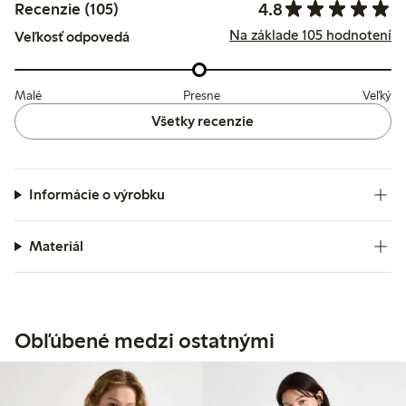
4.8
Recenzie (105)
Na základe 105 hodnotení
Veľkosť odpovedá
Malé
Presne
Veľký
Všetky recenzie
Informácie o výrobku
Materiál
Obľúbené medzi ostatnými