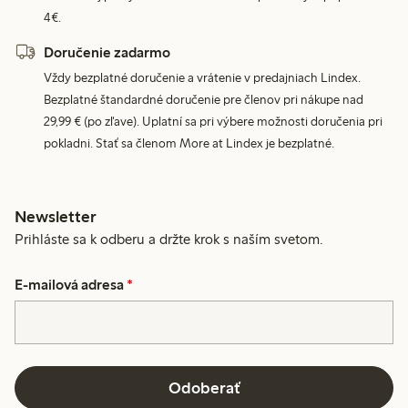
4€.
Doručenie zadarmo
Vždy bezplatné doručenie a vrátenie v predajniach Lindex.
Bezplatné štandardné doručenie pre členov pri nákupe nad
29,99 € (po zľave). Uplatní sa pri výbere možnosti doručenia pri
pokladni. Stať sa členom More at Lindex je bezplatné.
Newsletter
Prihláste sa k odberu a držte krok s naším svetom.
E-mailová adresa
*
Odoberať