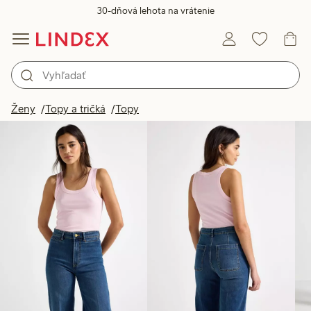
30-dňová lehota na vrátenie
Produkty na obrázku
Ženy
Topy a tričká
Topy