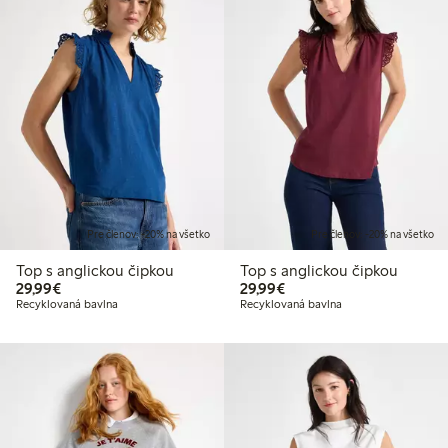
Pre členov: -20% na všetko
Pre členov: -20% na všetko
Top s anglickou čipkou
Top s anglickou čipkou
29,99 €
29,99 €
29,99€
29,99€
Recyklovaná bavlna
Recyklovaná bavlna