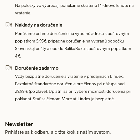
Na položky vo výpredaji ponúkame skrátenú 14-dňovú lehotu na
vrátenie.
Náklady na doručenie
Ponúkame priame doručenie na vybranú adresu s poštovným
poplatkom 5,95€, prípadne doručenie na vybranú pobočku
Slovenskej pošty alebo do BalíkoBoxu s poštovným poplatkom
4€.
Doručenie zadarmo
Vždy bezplatné doručenie a vrátenie v predajniach Lindex.
Bezplatné štandardné doručenie pre členov pri nákupe nad
29,99 € (po zľave). Uplatní sa pri výbere možnosti doručenia pri
pokladni. Stať sa členom More at Lindex je bezplatné.
Newsletter
Prihláste sa k odberu a držte krok s naším svetom.