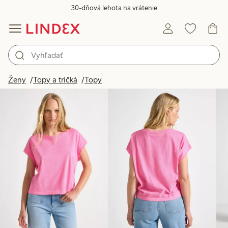
30-dňová lehota na vrátenie
Produkty na obrázku
Ženy
Topy a tričká
Topy