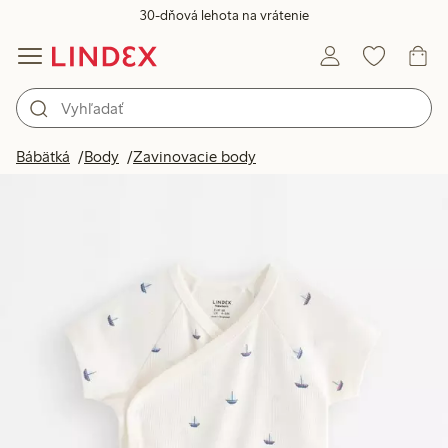
30-dňová lehota na vrátenie
Bábätká
Body
Zavinovacie body