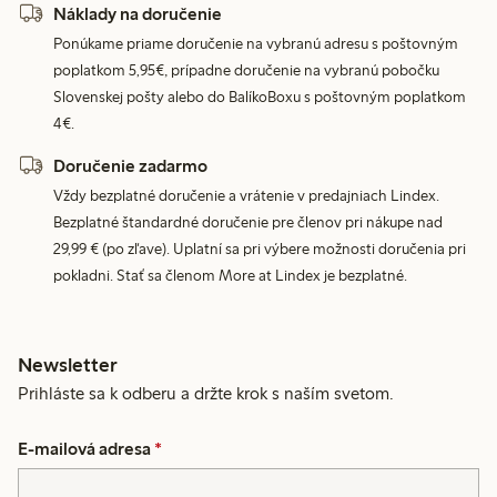
Náklady na doručenie
Ponúkame priame doručenie na vybranú adresu s poštovným
poplatkom 5,95€, prípadne doručenie na vybranú pobočku
Slovenskej pošty alebo do BalíkoBoxu s poštovným poplatkom
4€.
Doručenie zadarmo
Vždy bezplatné doručenie a vrátenie v predajniach Lindex.
Bezplatné štandardné doručenie pre členov pri nákupe nad
29,99 € (po zľave). Uplatní sa pri výbere možnosti doručenia pri
pokladni. Stať sa členom More at Lindex je bezplatné.
Newsletter
Prihláste sa k odberu a držte krok s naším svetom.
E-mailová adresa
*