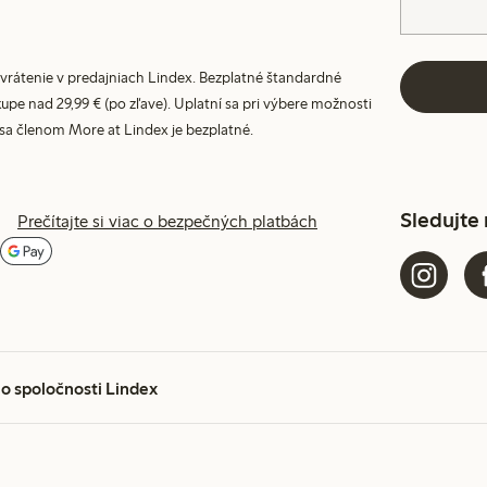
vrátenie v predajniach Lindex. Bezplatné štandardné
upe nad 29,99 € (po zľave). Uplatní sa pri výbere možnosti
 sa členom More at Lindex je bezplatné.
Sledujte
Prečítajte si viac o bezpečných platbách
 o spoločnosti Lindex