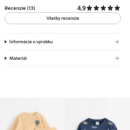
4.9
Recenzie (13)
Všetky recenzie
Informácie o výrobku
Materiál