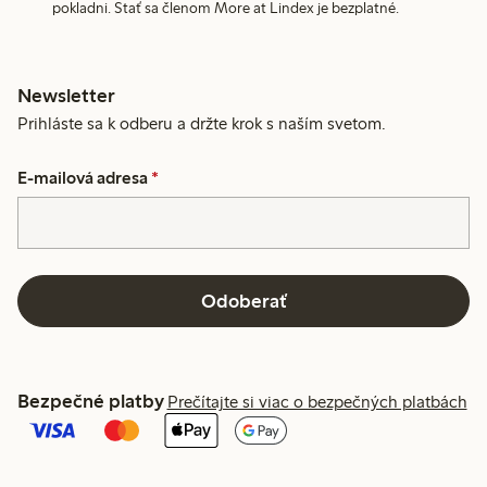
pokladni. Stať sa členom More at Lindex je bezplatné.
Newsletter
Prihláste sa k odberu a držte krok s naším svetom.
E-mailová adresa
*
Odoberať
Bezpečné platby
Prečítajte si viac o bezpečných platbách