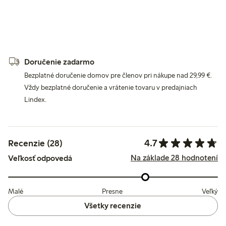
Doručenie zadarmo
Bezplatné doručenie domov pre členov pri nákupe nad 29,99 €.
Vždy bezplatné doručenie a vrátenie tovaru v predajniach
Lindex.
4.7
Recenzie (28)
Na základe 28 hodnotení
Veľkosť odpovedá
Malé
Presne
Veľký
Všetky recenzie