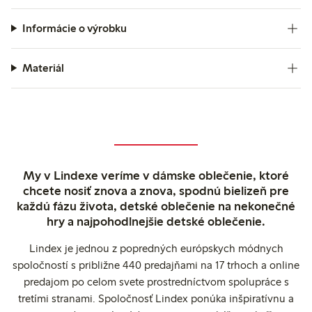
Informácie o výrobku
Materiál
My v Lindexe veríme v dámske oblečenie, ktoré
chcete nosiť znova a znova, spodnú bielizeň pre
každú fázu života, detské oblečenie na nekonečné
hry a najpohodlnejšie detské oblečenie.
Lindex je jednou z popredných európskych módnych
spoločností s približne 440 predajňami na 17 trhoch a online
predajom po celom svete prostredníctvom spolupráce s
tretími stranami. Spoločnosť Lindex ponúka inšpiratívnu a