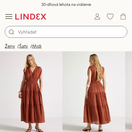
30-dňová lehota na vrátenie
Produkty na obrázku
Ženy
Šaty
Midi