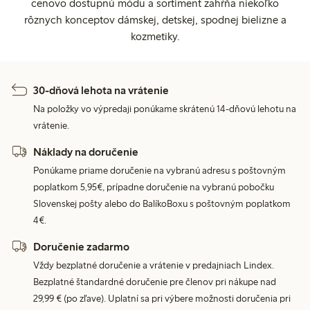
cenovo dostupnú módu a sortiment zahŕňa niekoľko
rôznych konceptov dámskej, detskej, spodnej bielizne a
kozmetiky.
30-dňová lehota na vrátenie
Na položky vo výpredaji ponúkame skrátenú 14-dňovú lehotu na
vrátenie.
Náklady na doručenie
Ponúkame priame doručenie na vybranú adresu s poštovným
poplatkom 5,95€, prípadne doručenie na vybranú pobočku
Slovenskej pošty alebo do BalíkoBoxu s poštovným poplatkom
4€.
Doručenie zadarmo
Vždy bezplatné doručenie a vrátenie v predajniach Lindex.
Bezplatné štandardné doručenie pre členov pri nákupe nad
29,99 € (po zľave). Uplatní sa pri výbere možnosti doručenia pri