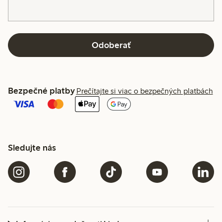
Odoberať
Bezpečné platby
Prečítajte si viac o bezpečných platbách
Sledujte nás