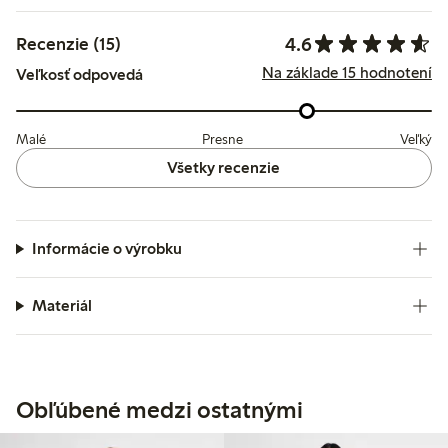
4.6
Recenzie (15)
Na základe 15 hodnotení
Veľkosť odpovedá
Malé
Presne
Veľký
Všetky recenzie
Informácie o výrobku
Materiál
Obľúbené medzi ostatnými