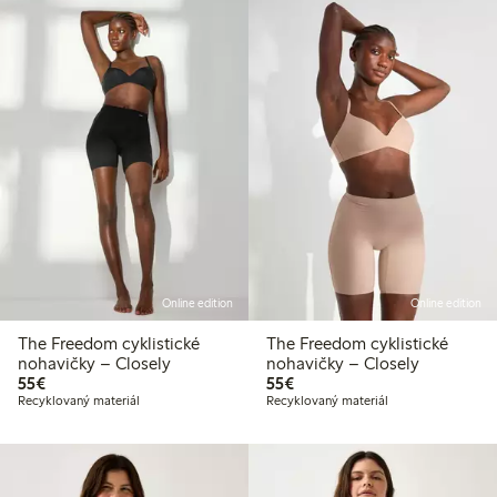
Online edition
Online edition
The Freedom cyklistické
The Freedom cyklistické
nohavičky – Closely
nohavičky – Closely
55,00 €
55,00 €
55€
55€
Recyklovaný materiál
Recyklovaný materiál