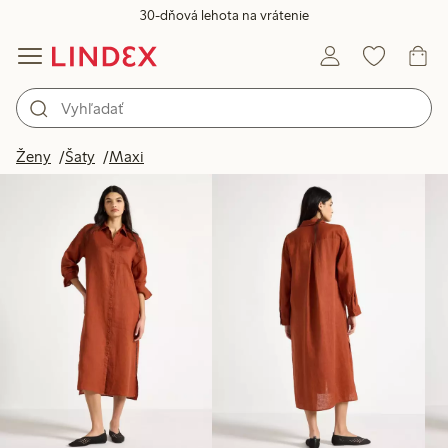
30-dňová lehota na vrátenie
Produkty na obrázku
Ženy
Šaty
Maxi