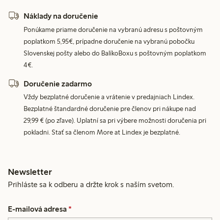
Náklady na doručenie
Ponúkame priame doručenie na vybranú adresu s poštovným
poplatkom 5,95€, prípadne doručenie na vybranú pobočku
Slovenskej pošty alebo do BalíkoBoxu s poštovným poplatkom
4€.
Doručenie zadarmo
Vždy bezplatné doručenie a vrátenie v predajniach Lindex.
Bezplatné štandardné doručenie pre členov pri nákupe nad
29,99 € (po zľave). Uplatní sa pri výbere možnosti doručenia pri
pokladni. Stať sa členom More at Lindex je bezplatné.
Newsletter
Prihláste sa k odberu a držte krok s naším svetom.
E-mailová adresa
*