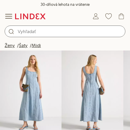
30-dňová lehota na vrátenie
Produkty na obrázku
Ženy
Šaty
Midi