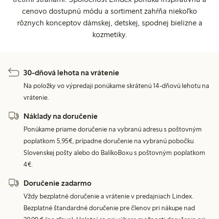
cenovo dostupnú módu a sortiment zahŕňa niekoľko
rôznych konceptov dámskej, detskej, spodnej bielizne a
kozmetiky.
30-dňová lehota na vrátenie
Na položky vo výpredaji ponúkame skrátenú 14-dňovú lehotu na
vrátenie.
Náklady na doručenie
Ponúkame priame doručenie na vybranú adresu s poštovným
poplatkom 5,95€, prípadne doručenie na vybranú pobočku
Slovenskej pošty alebo do BalíkoBoxu s poštovným poplatkom
4€.
Doručenie zadarmo
Vždy bezplatné doručenie a vrátenie v predajniach Lindex.
Bezplatné štandardné doručenie pre členov pri nákupe nad