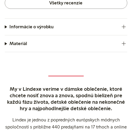
Všetky recenzie
Informácie o výrobku
Materiál
My v Lindexe veríme v dámske oblečenie, ktoré
chcete nosiť znova a znova, spodnú bielizeň pre
každú fázu života, detské oblečenie na nekonečné
hry a najpohodlnejšie detské oblečenie.
Lindex je jednou z popredných európskych módnych
spoločností s približne 440 predajňami na 17 trhoch a online