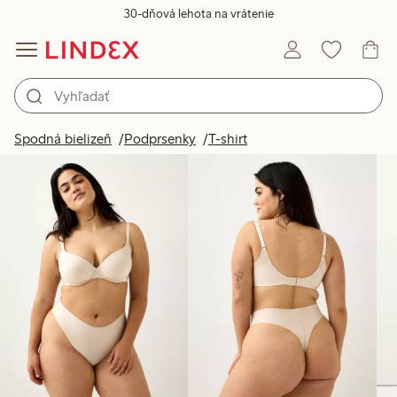
30-dňová lehota na vrátenie
Produkty na obrázku
Spodná bielizeň
Podprsenky
T-shirt