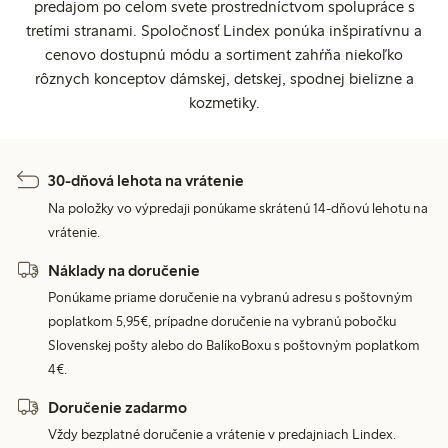
predajom po celom svete prostredníctvom spolupráce s
tretími stranami. Spoločnosť Lindex ponúka inšpiratívnu a
cenovo dostupnú módu a sortiment zahŕňa niekoľko
rôznych konceptov dámskej, detskej, spodnej bielizne a
kozmetiky.
30-dňová lehota na vrátenie
Na položky vo výpredaji ponúkame skrátenú 14-dňovú lehotu na
vrátenie.
Náklady na doručenie
Ponúkame priame doručenie na vybranú adresu s poštovným
poplatkom 5,95€, prípadne doručenie na vybranú pobočku
Slovenskej pošty alebo do BalíkoBoxu s poštovným poplatkom
4€.
Doručenie zadarmo
Vždy bezplatné doručenie a vrátenie v predajniach Lindex.