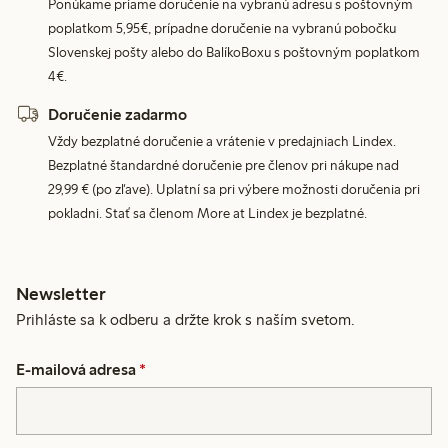
Ponúkame priame doručenie na vybranú adresu s poštovným
poplatkom 5,95€, prípadne doručenie na vybranú pobočku
Slovenskej pošty alebo do BalíkoBoxu s poštovným poplatkom
4€.
Doručenie zadarmo
Vždy bezplatné doručenie a vrátenie v predajniach Lindex.
Bezplatné štandardné doručenie pre členov pri nákupe nad
29,99 € (po zľave). Uplatní sa pri výbere možnosti doručenia pri
pokladni. Stať sa členom More at Lindex je bezplatné.
Newsletter
Prihláste sa k odberu a držte krok s naším svetom.
E-mailová adresa
*