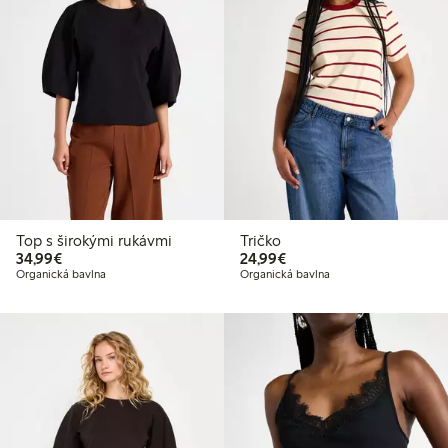
Top s širokými rukávmi
Tričko
34,99 €
24,99 €
34,99€
24,99€
Organická bavlna
Organická bavlna