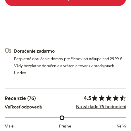
Doručenie zadarmo
Bezplatné doručenie domov pre členov pri nákupe nad 29,99 €.
Vždy bezplatné doručenie a vrátenie tovaru v predajniach
Lindex.
4.5
Recenzie (76)
Na základe 76 hodnotení
Veľkosť odpovedá
Malé
Presne
Veľký