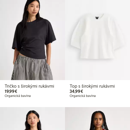
Tričko s širokými rukávmi
Top s širokými rukávmi
19,99 €
34,99 €
19,99€
34,99€
Organická bavlna
Organická bavlna