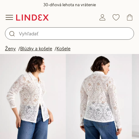
30-dňová lehota na vrátenie
Produkty na obrázku
Ženy
Blúzky a košele
Košele