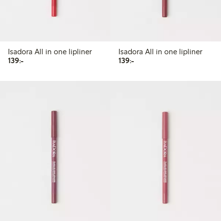
Isadora All in one lipliner
Isadora All in one lipliner
139,00 kr
139,00 kr
139:-
139:-