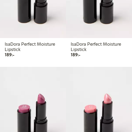
IsaDora Perfect Moisture
IsaDora Perfect Moisture
Lipstick
Lipstick
189,00 kr
189,00 kr
189:-
189:-