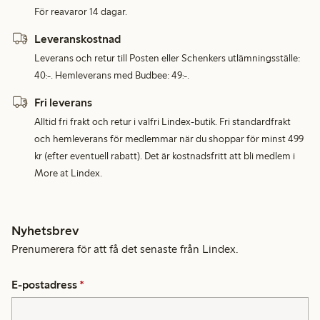
För reavaror 14 dagar.
Leveranskostnad
Leverans och retur till Posten eller Schenkers utlämningsställe:
40:-. Hemleverans med Budbee: 49:-.
Fri leverans
Alltid fri frakt och retur i valfri Lindex-butik. Fri standardfrakt
och hemleverans för medlemmar när du shoppar för minst 499
kr (efter eventuell rabatt). Det är kostnadsfritt att bli medlem i
More at Lindex.
Nyhetsbrev
Prenumerera för att få det senaste från Lindex.
E-postadress
*