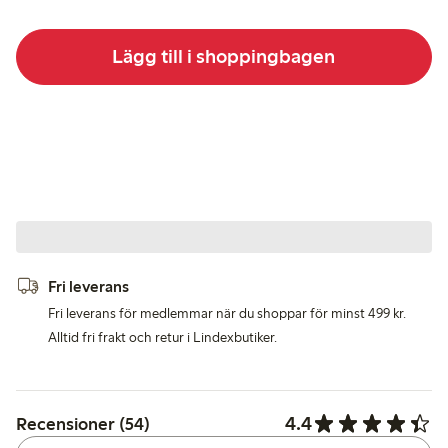
Lägg till i shoppingbagen
Fri leverans
Fri leverans för medlemmar när du shoppar för minst 499 kr.
Alltid fri frakt och retur i Lindexbutiker.
4.4
Recensioner (54)