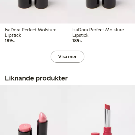
IsaDora Perfect Moisture
IsaDora Perfect Moisture
Lipstick
Lipstick
189,00 kr
189,00 kr
189:-
189:-
Visa mer
Liknande produkter