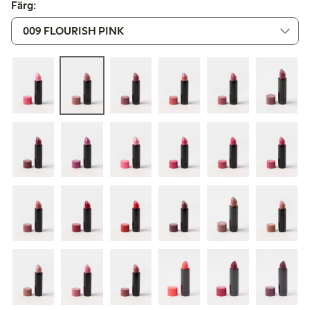
Färg: