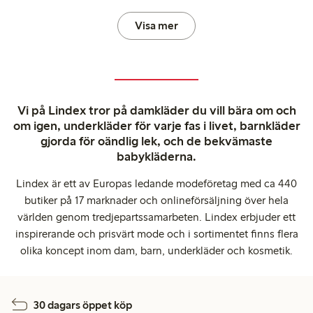
Visa mer
Vi på Lindex tror på damkläder du vill bära om och
om igen, underkläder för varje fas i livet, barnkläder
gjorda för oändlig lek, och de bekvämaste
babykläderna.
Lindex är ett av Europas ledande modeföretag med ca 440
butiker på 17 marknader och onlineförsäljning över hela
världen genom tredjepartssamarbeten. Lindex erbjuder ett
inspirerande och prisvärt mode och i sortimentet finns flera
olika koncept inom dam, barn, underkläder och kosmetik.
30 dagars öppet köp