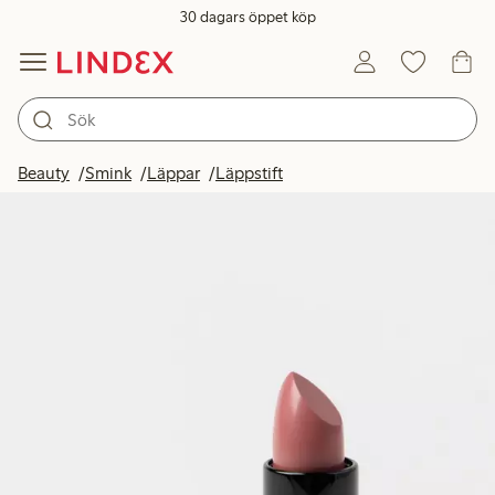
30 dagars öppet köp
Beauty
Smink
Läppar
Läppstift