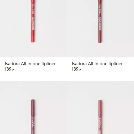
Isadora All in one lipliner
Isadora All in one lipliner
139,00 kr
139,00 kr
139:-
139:-