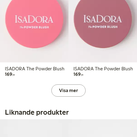
ISADORA The Powder Blush
ISADORA The Powder Blush
169,00 kr
169,00 kr
169:-
169:-
Visa mer
Liknande produkter