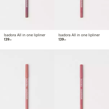
Isadora All in one lipliner
Isadora All in one lipliner
139,00 kr
139,00 kr
139:-
139:-