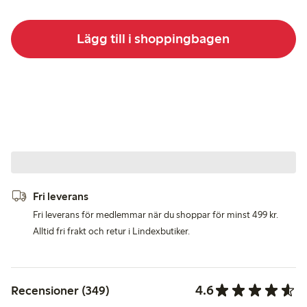
Lägg till i shoppingbagen
Fri leverans
Fri leverans för medlemmar när du shoppar för minst 499 kr.
Alltid fri frakt och retur i Lindexbutiker.
4.6
Recensioner (349)