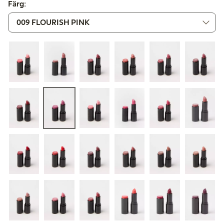
Färg: