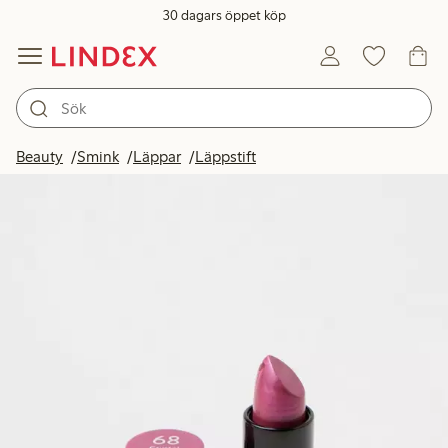
30 dagars öppet köp
Beauty
Smink
Läppar
Läppstift