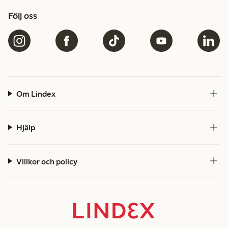
Följ oss
Om Lindex
Hjälp
Villkor och policy