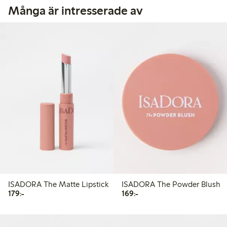
Många är intresserade av
ISADORA The Matte Lipstick
ISADORA The Powder Blush
179,00 kr
169,00 kr
179:-
169:-