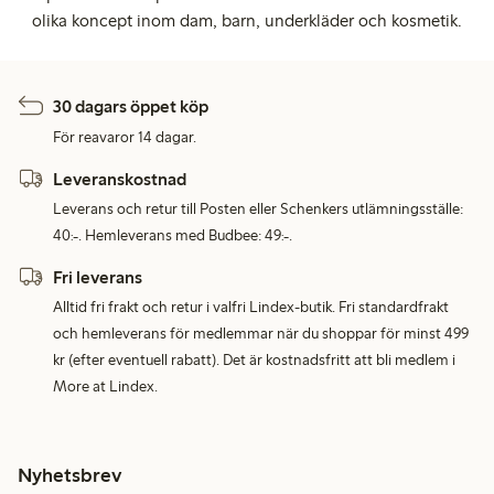
olika koncept inom dam, barn, underkläder och kosmetik.
30 dagars öppet köp
För reavaror 14 dagar.
Leveranskostnad
Leverans och retur till Posten eller Schenkers utlämningsställe:
40:-. Hemleverans med Budbee: 49:-.
Fri leverans
Alltid fri frakt och retur i valfri Lindex-butik. Fri standardfrakt
och hemleverans för medlemmar när du shoppar för minst 499
kr (efter eventuell rabatt). Det är kostnadsfritt att bli medlem i
More at Lindex.
Nyhetsbrev