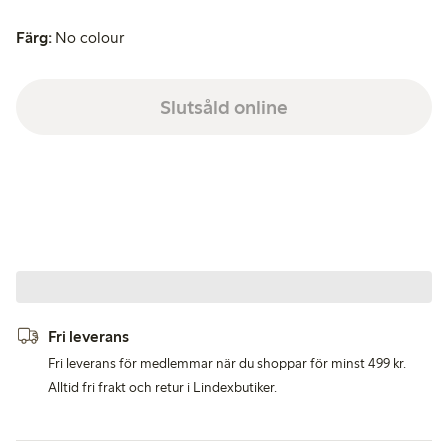
Färg:
No colour
Slutsåld online
Fri leverans
Fri leverans för medlemmar när du shoppar för minst 499 kr.
Alltid fri frakt och retur i Lindexbutiker.