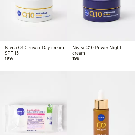
Nivea Q10 Power Day cream
Nivea Q10 Power Night
SPF 15
cream
199,00 kr
199,00 kr
199:-
199:-