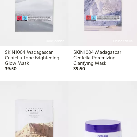
Online edition
Online edition
SKIN1004 Madagascar
SKIN1004 Madagascar
Centella Tone Brightening
Centella Poremizing
Glow Mask
Clarifying Mask
39,50 kr
39,50 kr
39:50
39:50