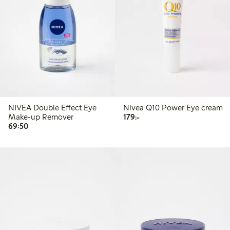
NIVEA Double Effect Eye
Nivea Q10 Power Eye cream
179,00 kr
Make-up Remover
179:-
69,50 kr
69:50