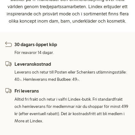
världen genom tredjepartssamarbeten. Lindex erbjuder ett
inspirerande och prisvärt mode och i sortimentet finns flera
olika koncept inom dam, barn, underkläder och kosmetik.
30 dagars öppet köp
För reavaror 14 dagar.
Leveranskostnad
Leverans och retur till Posten eller Schenkers utlämningsställe:
40:-. Hemleverans med Budbee: 49:-.
Fri leverans
Alltid fri frakt och retur i valfri Lindex-butik. Fri standardfrakt
och hemleverans för medlemmar när du shoppar för minst 499
kr (efter eventuell rabatt). Det är kostnadsfritt att bli medlem i
More at Lindex.