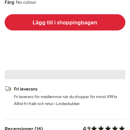
Färg:
No colour
Lägg till i shoppingbagen
Fri leverans
Fri leverans för medlemmar när du shoppar för minst 499 kr.
Alltid fri frakt och retur i Lindexbutiker.
4.9
Recensioner (16)