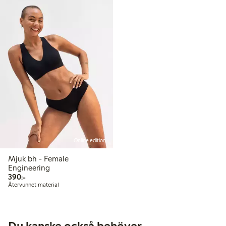
Online edition
Mjuk bh - Female
Engineering
390,00 kr
390:-
Återvunnet material
Du kanske också behöver