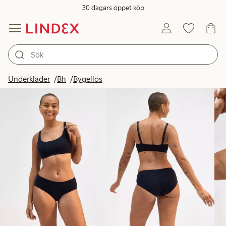
30 dagars öppet köp
Produkter i bild
Underkläder
Bh
Bygellös