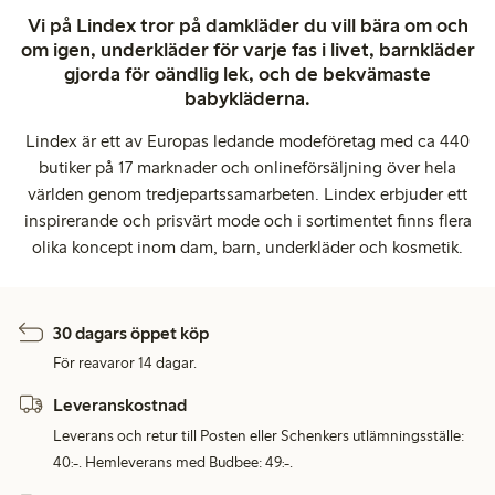
Vi på Lindex tror på damkläder du vill bära om och
om igen, underkläder för varje fas i livet, barnkläder
gjorda för oändlig lek, och de bekvämaste
babykläderna.
Lindex är ett av Europas ledande modeföretag med ca 440
butiker på 17 marknader och onlineförsäljning över hela
världen genom tredjepartssamarbeten. Lindex erbjuder ett
inspirerande och prisvärt mode och i sortimentet finns flera
olika koncept inom dam, barn, underkläder och kosmetik.
30 dagars öppet köp
För reavaror 14 dagar.
Leveranskostnad
Leverans och retur till Posten eller Schenkers utlämningsställe:
40:-. Hemleverans med Budbee: 49:-.