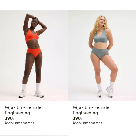
Online edition
Online edition
Mjuk bh - Female
Mjuk bh - Female
Engineering
Engineering
390,00 kr
390,00 kr
390:-
390:-
Återvunnet material
Återvunnet material