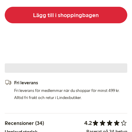
Lägg till i shoppingbagen
Fri leverans
Fri leverans för medlemmar när du shoppar för minst 499 kr.
Alltid fri frakt och retur i Lindexbutiker.
4.2
Recensioner (34)
Baserat på 34 betyg
Upplevd storlek