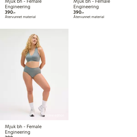
Mjuk bh - Female
Mjuk bh - Female
Engineering
Engineering
390,00 kr
390,00 kr
390:-
390:-
Återvunnet material
Återvunnet material
Online edition
Mjuk bh - Female
Engineering