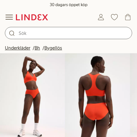
30 dagars öppet köp
Produkter i bild
Underkläder
Bh
Bygellös