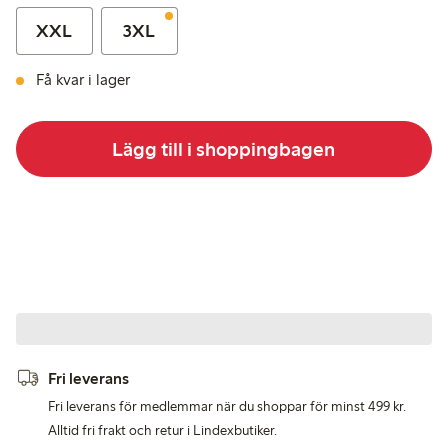
XXL
3XL
Få kvar i lager
Lägg till i shoppingbagen
Fri leverans
Fri leverans för medlemmar när du shoppar för minst 499 kr.
Alltid fri frakt och retur i Lindexbutiker.