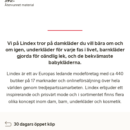
390,00 kr
390:-
Återvunnet material
Vi på Lindex tror på damkläder du vill bära om och
om igen, underkläder för varje fas i livet, barnkläder
gjorda för oändlig lek, och de bekvämaste
babykläderna.
Lindex är ett av Europas ledande modeföretag med ca 440
butiker på 17 marknader och onlineförsäljning över hela
världen genom tredjepartssamarbeten. Lindex erbjuder ett
inspirerande och prisvärt mode och i sortimentet finns flera
olika koncept inom dam, barn, underkläder och kosmetik.
30 dagars öppet köp