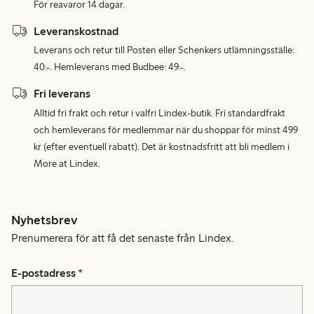
För reavaror 14 dagar.
Leveranskostnad
Leverans och retur till Posten eller Schenkers utlämningsställe:
40:-. Hemleverans med Budbee: 49:-.
Fri leverans
Alltid fri frakt och retur i valfri Lindex-butik. Fri standardfrakt
och hemleverans för medlemmar när du shoppar för minst 499
kr (efter eventuell rabatt). Det är kostnadsfritt att bli medlem i
More at Lindex.
Nyhetsbrev
Prenumerera för att få det senaste från Lindex.
E-postadress
*