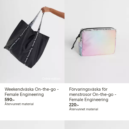
Online edition
Weekendväska On-the-go -
Förvaringsväska för
Female Engineering
menstrosor On-the-go -
590,00 kr
590:-
Female Engineering
220,00 kr
Återvunnet material
220:-
Återvunnet material