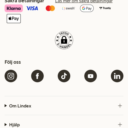
Säkra betalningar
Läs mer om säkra betalningar
Följ oss
Om Lindex
Hjälp