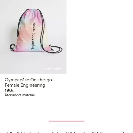
Online edition
Gympapåse On-the-go -
Female Engineering
190,00 kr
190:-
Återvunnet material