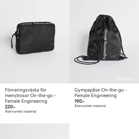
Online edition
Förvaringsväska för
Gympapåse On-the-go -
menstrosor On-the-go -
Female Engineering
190,00 kr
Female Engineering
190:-
220,00 kr
220:-
Återvunnet material
Återvunnet material