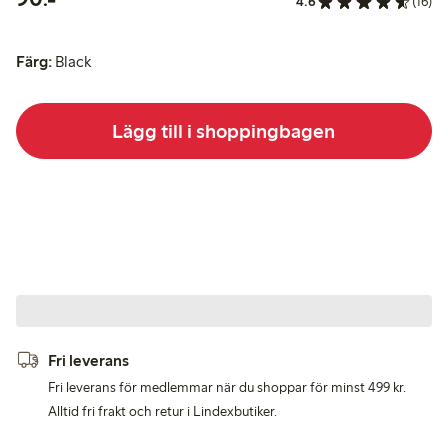
4.6
(16)
Färg:
Black
Lägg till i shoppingbagen
Fri leverans
Fri leverans för medlemmar när du shoppar för minst 499 kr.
Alltid fri frakt och retur i Lindexbutiker.