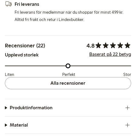
Fri leverans
Fri leverans för medlemmar när du shoppar för minst 499 kr.
Alltid fri frakt och retur i Lindexbutiker.
4.8
Recensioner (22)
Baserat på 22 betyg
Upplevd storlek
Liten
Perfekt
Stor
Alla recensioner
Produktinformation
Material