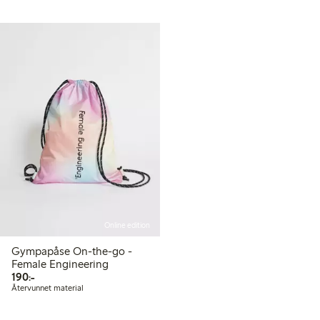
Online edition
Gympapåse On-the-go -
Female Engineering
190,00 kr
190:-
Återvunnet material