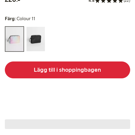
4.8
(22)
Färg:
Colour 11
Lägg till i shoppingbagen