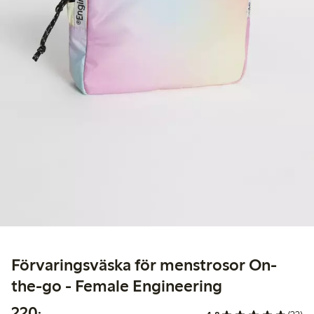
Förvaringsväska för menstrosor On-
the-go - Female Engineering
220,00 kr
220:-