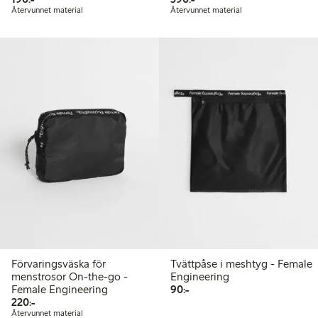
Återvunnet material
Återvunnet material
Förvaringsväska för
Tvättpåse i meshtyg - Female
menstrosor On-the-go -
Engineering
90,00 kr
Female Engineering
90:-
220,00 kr
220:-
Återvunnet material