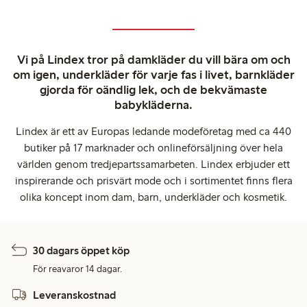
Vi på Lindex tror på damkläder du vill bära om och
om igen, underkläder för varje fas i livet, barnkläder
gjorda för oändlig lek, och de bekvämaste
babykläderna.
Lindex är ett av Europas ledande modeföretag med ca 440
butiker på 17 marknader och onlineförsäljning över hela
världen genom tredjepartssamarbeten. Lindex erbjuder ett
inspirerande och prisvärt mode och i sortimentet finns flera
olika koncept inom dam, barn, underkläder och kosmetik.
30 dagars öppet köp
För reavaror 14 dagar.
Leveranskostnad