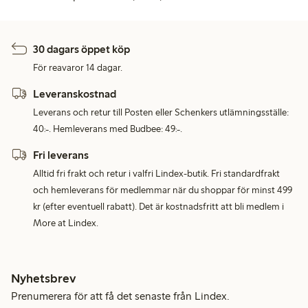
30 dagars öppet köp
För reavaror 14 dagar.
Leveranskostnad
Leverans och retur till Posten eller Schenkers utlämningsställe:
40:-. Hemleverans med Budbee: 49:-.
Fri leverans
Alltid fri frakt och retur i valfri Lindex-butik. Fri standardfrakt
och hemleverans för medlemmar när du shoppar för minst 499
kr (efter eventuell rabatt). Det är kostnadsfritt att bli medlem i
More at Lindex.
Nyhetsbrev
Prenumerera för att få det senaste från Lindex.