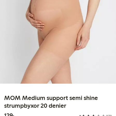
MOM Medium support semi shine
strumpbyxor 20 denier
129,00 kr
129:-