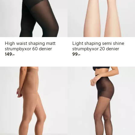
High waist shaping matt
Light shaping semi shine
strumpbyxor 60 denier
strumpbyxor 20 denier
149,00 kr
99,00 kr
149:-
99:-