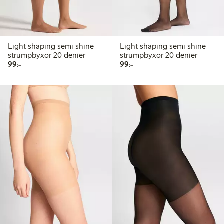
Light shaping semi shine
Light shaping semi shine
strumpbyxor 20 denier
strumpbyxor 20 denier
99,00 kr
99,00 kr
99:-
99:-