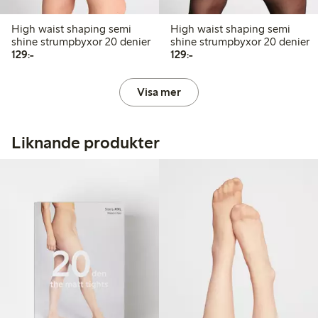
High waist shaping semi
High waist shaping semi
shine strumpbyxor 20 denier
shine strumpbyxor 20 denier
129,00 kr
129,00 kr
129:-
129:-
Visa mer
Liknande produkter