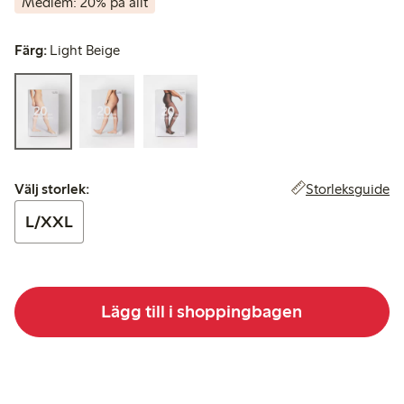
Medlem: 20% på allt
Färg:
Light Beige
Välj storlek:
Storleksguide
Välj storlek:
L/XXL
Lägg till i shoppingbagen