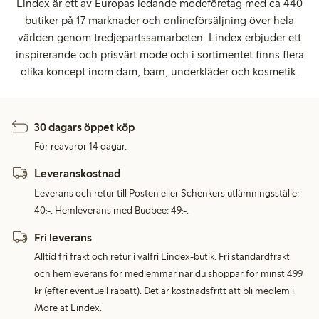
Lindex är ett av Europas ledande modeföretag med ca 440
butiker på 17 marknader och onlineförsäljning över hela
världen genom tredjepartssamarbeten. Lindex erbjuder ett
inspirerande och prisvärt mode och i sortimentet finns flera
olika koncept inom dam, barn, underkläder och kosmetik.
30 dagars öppet köp
För reavaror 14 dagar.
Leveranskostnad
Leverans och retur till Posten eller Schenkers utlämningsställe:
40:-. Hemleverans med Budbee: 49:-.
Fri leverans
Alltid fri frakt och retur i valfri Lindex-butik. Fri standardfrakt
och hemleverans för medlemmar när du shoppar för minst 499
kr (efter eventuell rabatt). Det är kostnadsfritt att bli medlem i
More at Lindex.