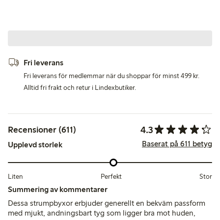
Fri leverans
Fri leverans för medlemmar när du shoppar för minst 499 kr.
Alltid fri frakt och retur i Lindexbutiker.
4.3
Recensioner (611)
Baserat på 611 betyg
Upplevd storlek
Liten
Perfekt
Stor
Summering av kommentarer
Dessa strumpbyxor erbjuder generellt en bekväm passform
med mjukt, andningsbart tyg som ligger bra mot huden,