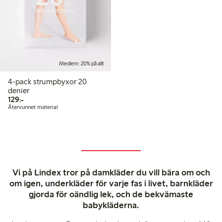
Medlem: 20% på allt
4-pack strumpbyxor 20
denier
129,00 kr
129:-
Återvunnet material
Vi på Lindex tror på damkläder du vill bära om och
om igen, underkläder för varje fas i livet, barnkläder
gjorda för oändlig lek, och de bekvämaste
babykläderna.