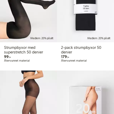
Medlem: 20% på allt
Medlem: 20% på allt
Strumpbyxor med
2-pack strumpbyxor 50
superstretch 50 denier
denier
99,00 kr
179,00 kr
99:-
179:-
Återvunnet material
Återvunnet material