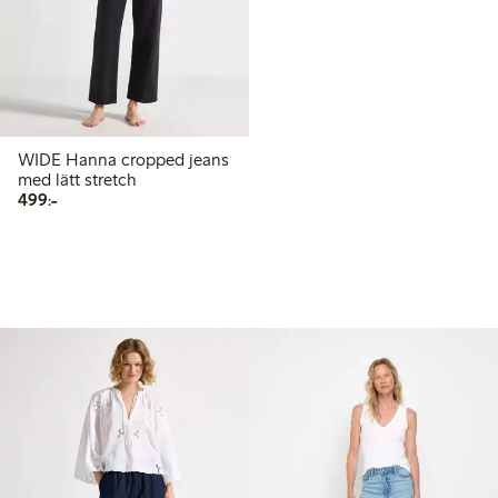
WIDE Hanna cropped jeans
med lätt stretch
499,00 kr
499:-