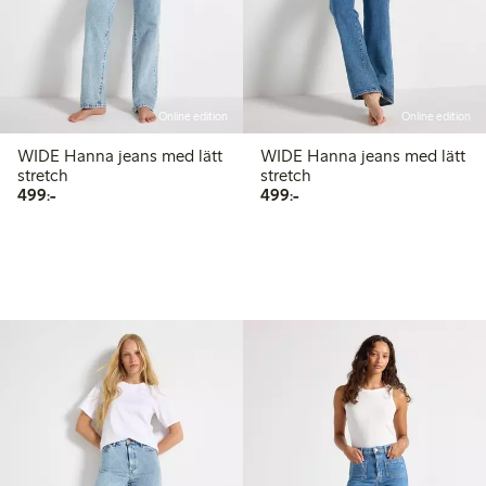
Online edition
Online edition
WIDE Hanna jeans med lätt
WIDE Hanna jeans med lätt
stretch
stretch
499,00 kr
499,00 kr
499:-
499:-