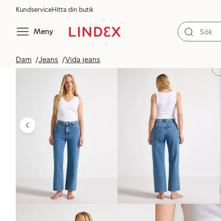
Kundservice
Hitta din butik
Meny
Dam
Jeans
Vida jeans