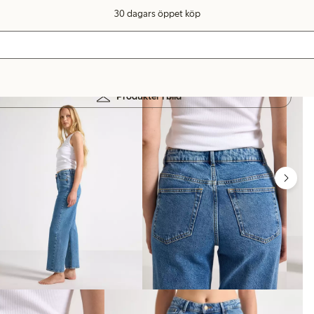
30 dagars öppet köp
Produkter i bild