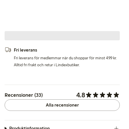
Fri leverans
Fri leverans för medlemmar när du shoppar för minst 499 kr.
Alltid fri frakt och retur i Lindexbutiker.
4.8
Recensioner (33)
Alla recensioner
Produktinformation