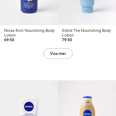
Nivea Rich Nourishing Body
Estrid The Nourishing Body
Lotion
Lotion
69,50 kr
79,50 kr
69:50
79:50
Visa mer