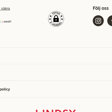
Följ oss
 säkra
 policy