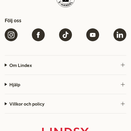
Följ oss
Om Lindex
Hjälp
Villkor och policy