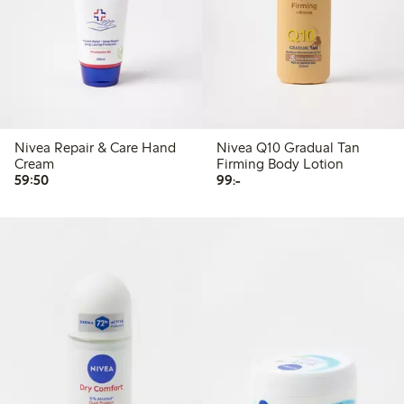
Nivea Repair & Care Hand
Nivea Q10 Gradual Tan
Cream
Firming Body Lotion
59,50 kr
99,00 kr
59:50
99:-