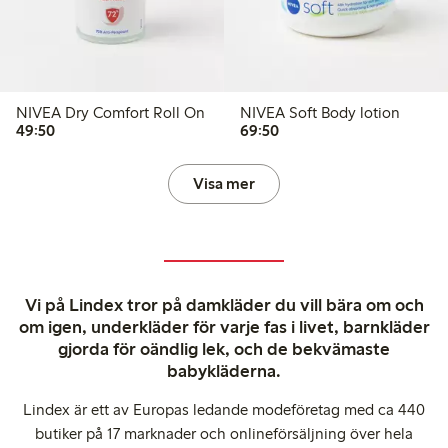
NIVEA Dry Comfort Roll On
NIVEA Soft Body lotion
49,50 kr
69,50 kr
49:50
69:50
Visa mer
Vi på Lindex tror på damkläder du vill bära om och
om igen, underkläder för varje fas i livet, barnkläder
gjorda för oändlig lek, och de bekvämaste
babykläderna.
Lindex är ett av Europas ledande modeföretag med ca 440
butiker på 17 marknader och onlineförsäljning över hela