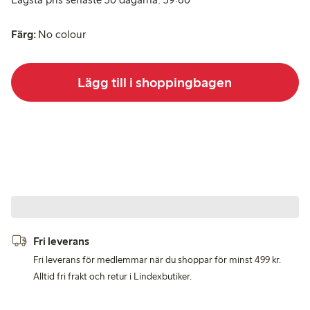
Färg:
No colour
Lägg till i shoppingbagen
Fri leverans
Fri leverans för medlemmar när du shoppar för minst 499 kr.
Alltid fri frakt och retur i Lindexbutiker.