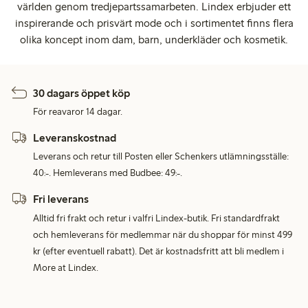
världen genom tredjepartssamarbeten. Lindex erbjuder ett
inspirerande och prisvärt mode och i sortimentet finns flera
olika koncept inom dam, barn, underkläder och kosmetik.
30 dagars öppet köp
För reavaror 14 dagar.
Leveranskostnad
Leverans och retur till Posten eller Schenkers utlämningsställe:
40:-. Hemleverans med Budbee: 49:-.
Fri leverans
Alltid fri frakt och retur i valfri Lindex-butik. Fri standardfrakt
och hemleverans för medlemmar när du shoppar för minst 499
kr (efter eventuell rabatt). Det är kostnadsfritt att bli medlem i
More at Lindex.