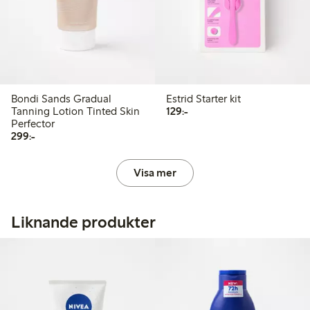
Bondi Sands Gradual
Estrid Starter kit
129,00 kr
Tanning Lotion Tinted Skin
129:-
Perfector
299,00 kr
299:-
Visa mer
Liknande produkter