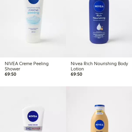
NIVEA Creme Peeling
Nivea Rich Nourishing Body
Shower
Lotion
69,50 kr
69,50 kr
69:50
69:50