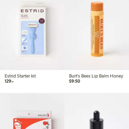
Estrid Starter kit
Burt's Bees Lip Balm Honey
129,00 kr
59,50 kr
129:-
59:50