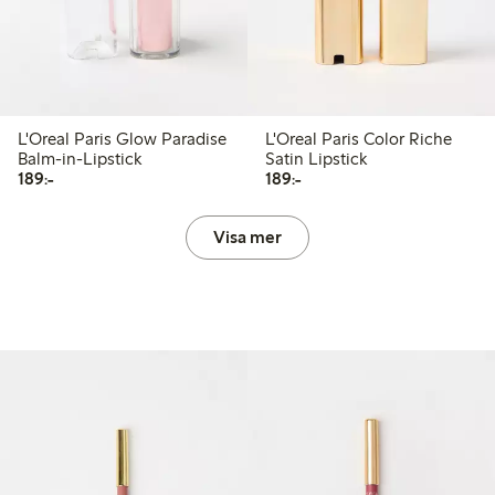
L'Oreal Paris Glow Paradise
L'Oreal Paris Color Riche
Balm-in-Lipstick
Satin Lipstick
189,00 kr
189,00 kr
189:-
189:-
Visa mer