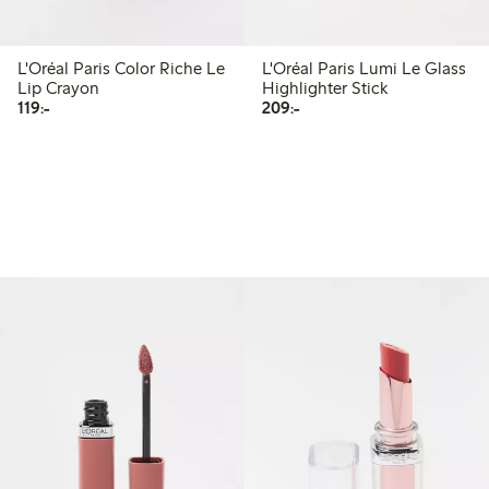
L'Oréal Paris Color Riche Le
L'Oréal Paris Lumi Le Glass
Lip Crayon
Highlighter Stick
119,00 kr
209,00 kr
119:-
209:-