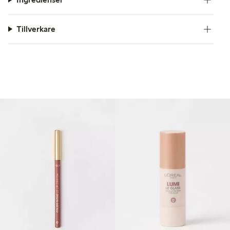
Tillverkare