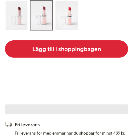
Lägg till i shoppingbagen
Fri leverans
Fri leverans för medlemmar när du shoppar för minst 499 kr.