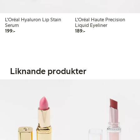
L'Oréal Hyaluron Lip Stain
L'Oréal Haute Precision
Serum
Liquid Eyeliner
199,00 kr
189,00 kr
199:-
189:-
Liknande produkter