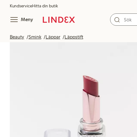
Kundservice
Hitta din butik
Meny
Beauty
Smink
Läppar
Läppstift