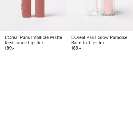
L'Oreal Paris Infallible Matte
L'Oreal Paris Glow Paradise
Resistance Lipstick
Balm-in-Lipstick
189,00 kr
189,00 kr
189:-
189:-