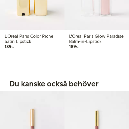
L'Oreal Paris Color Riche
L'Oreal Paris Glow Paradise
Satin Lipstick
Balm-in-Lipstick
189,00 kr
189,00 kr
189:-
189:-
Du kanske också behöver