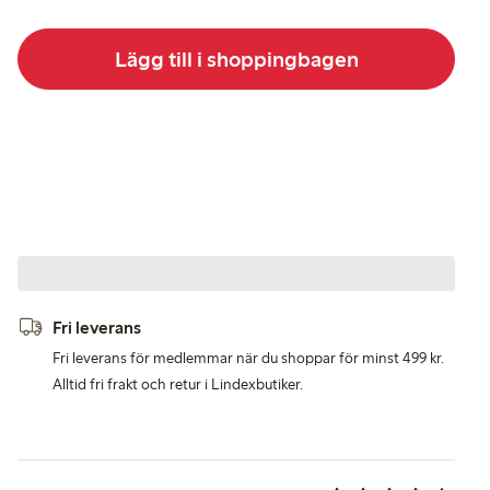
Lägg till i shoppingbagen
Fri leverans
Fri leverans för medlemmar när du shoppar för minst 499 kr.
Alltid fri frakt och retur i Lindexbutiker.