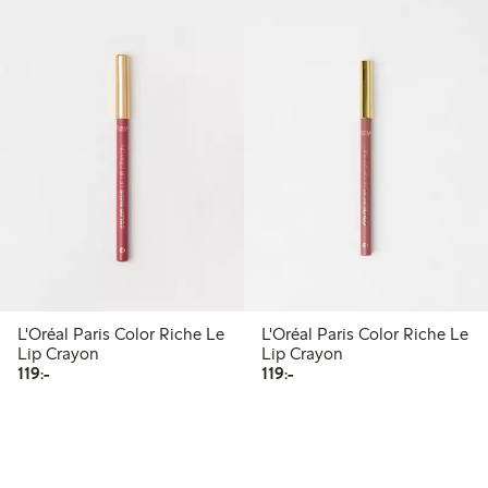
L'Oréal Paris Color Riche Le
L'Oréal Paris Color Riche Le
Lip Crayon
Lip Crayon
119,00 kr
119,00 kr
119:-
119:-