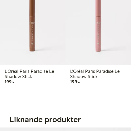
L'Oréal Paris Paradise Le
L'Oréal Paris Paradise Le
Shadow Stick
Shadow Stick
199,00 kr
199,00 kr
199:-
199:-
Liknande produkter