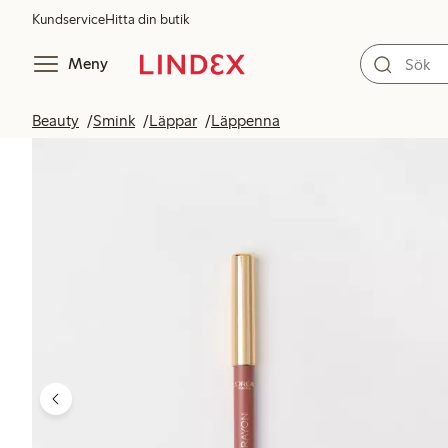
Kundservice
Hitta din butik
Meny
Beauty
Smink
Läppar
Läppenna