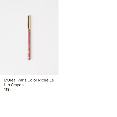
L'Oréal Paris Color Riche Le
Lip Crayon
119,00 kr
119:-