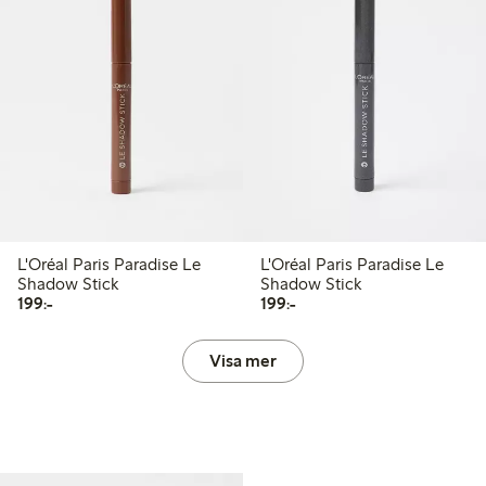
L'Oréal Paris Paradise Le
L'Oréal Paris Paradise Le
Shadow Stick
Shadow Stick
199,00 kr
199,00 kr
199:-
199:-
Visa mer