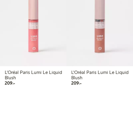
L'Oréal Paris Lumi Le Liquid
L'Oréal Paris Lumi Le Liquid
Blush
Blush
209,00 kr
209,00 kr
209:-
209:-