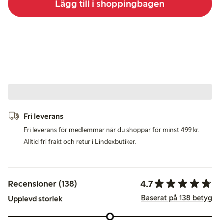
Lägg till i shoppingbagen
Fri leverans
Fri leverans för medlemmar när du shoppar för minst 499 kr.
Alltid fri frakt och retur i Lindexbutiker.
4.7
Recensioner (138)
Baserat på 138 betyg
Upplevd storlek