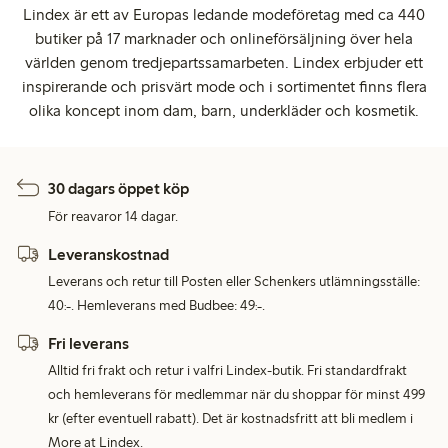
Lindex är ett av Europas ledande modeföretag med ca 440
butiker på 17 marknader och onlineförsäljning över hela
världen genom tredjepartssamarbeten. Lindex erbjuder ett
inspirerande och prisvärt mode och i sortimentet finns flera
olika koncept inom dam, barn, underkläder och kosmetik.
30 dagars öppet köp
För reavaror 14 dagar.
Leveranskostnad
Leverans och retur till Posten eller Schenkers utlämningsställe:
40:-. Hemleverans med Budbee: 49:-.
Fri leverans
Alltid fri frakt och retur i valfri Lindex-butik. Fri standardfrakt
och hemleverans för medlemmar när du shoppar för minst 499
kr (efter eventuell rabatt). Det är kostnadsfritt att bli medlem i
More at Lindex.