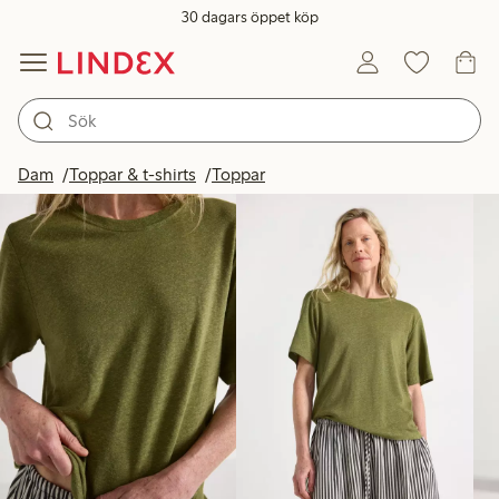
30 dagars öppet köp
Produkter i bild
Dam
Toppar & t-shirts
Toppar