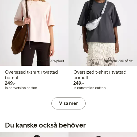
Medlem: 20% på allt
Medlem: 20% på allt
Oversized t-shirt i tvättad
Oversized t-shirt i tvättad
bomull
bomull
249,00 kr
249,00 kr
249:-
249:-
In conversion cotton
In conversion cotton
Visa mer
Du kanske också behöver