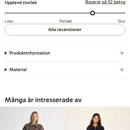
Baserat på 52 betyg
Upplevd storlek
Liten
Perfekt
Stor
Alla recensioner
Produktinformation
Material
Många är intresserade av