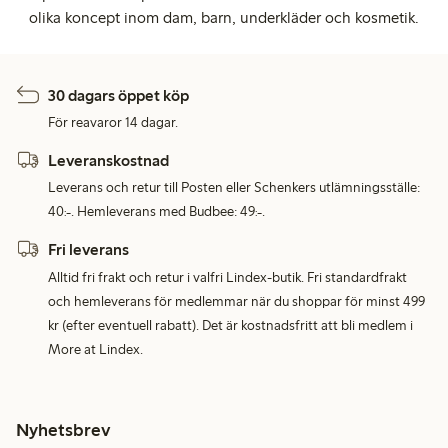
olika koncept inom dam, barn, underkläder och kosmetik.
30 dagars öppet köp
För reavaror 14 dagar.
Leveranskostnad
Leverans och retur till Posten eller Schenkers utlämningsställe:
40:-. Hemleverans med Budbee: 49:-.
Fri leverans
Alltid fri frakt och retur i valfri Lindex-butik. Fri standardfrakt
och hemleverans för medlemmar när du shoppar för minst 499
kr (efter eventuell rabatt). Det är kostnadsfritt att bli medlem i
More at Lindex.
Nyhetsbrev