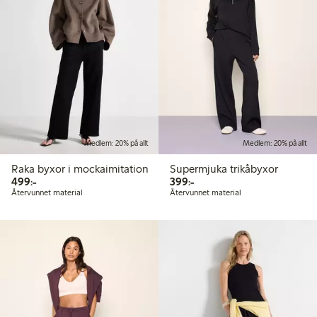
Medlem: 20% på allt
Medlem: 20% på allt
Raka byxor i mockaimitation
Supermjuka trikåbyxor
499,00 kr
399,00 kr
499:-
399:-
Återvunnet material
Återvunnet material