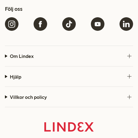
Följ oss
Om Lindex
Hjälp
Villkor och policy