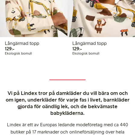
Långärmad topp
Långärmad topp
129,00 kr
129,00 kr
129:-
129:-
Ekologisk bomull
Ekologisk bomull
Vi på Lindex tror på damkläder du vill bära om och
om igen, underkläder för varje fas i livet, barnkläder
gjorda för oändlig lek, och de bekvämaste
babykläderna.
Lindex är ett av Europas ledande modeföretag med ca 440
butiker på 17 marknader och onlineförsäljning över hela