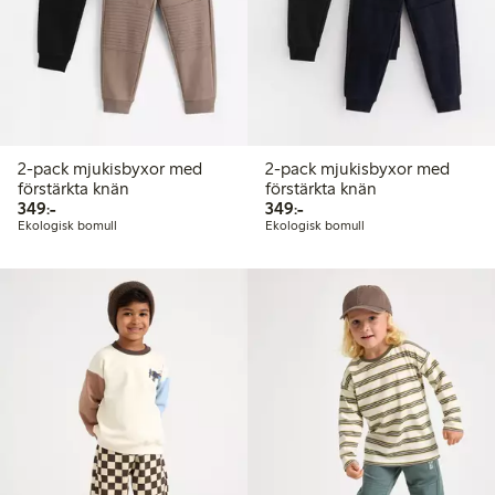
2-pack mjukisbyxor med
2-pack mjukisbyxor med
förstärkta knän
förstärkta knän
349,00 kr
349,00 kr
349:-
349:-
Ekologisk bomull
Ekologisk bomull