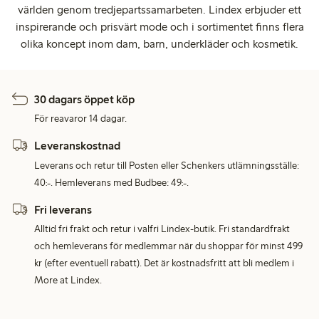
världen genom tredjepartssamarbeten. Lindex erbjuder ett
inspirerande och prisvärt mode och i sortimentet finns flera
olika koncept inom dam, barn, underkläder och kosmetik.
30 dagars öppet köp
För reavaror 14 dagar.
Leveranskostnad
Leverans och retur till Posten eller Schenkers utlämningsställe:
40:-. Hemleverans med Budbee: 49:-.
Fri leverans
Alltid fri frakt och retur i valfri Lindex-butik. Fri standardfrakt
och hemleverans för medlemmar när du shoppar för minst 499
kr (efter eventuell rabatt). Det är kostnadsfritt att bli medlem i
More at Lindex.