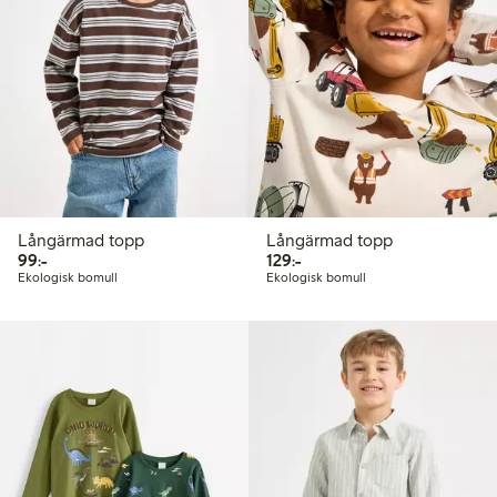
Långärmad topp
Långärmad topp
99,00 kr
129,00 kr
99:-
129:-
Ekologisk bomull
Ekologisk bomull