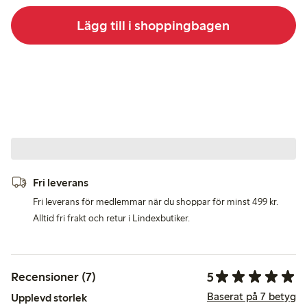
Lägg till i shoppingbagen
Fri leverans
Fri leverans för medlemmar när du shoppar för minst 499 kr.
Alltid fri frakt och retur i Lindexbutiker.
5
Recensioner (7)
Baserat på 7 betyg
Upplevd storlek