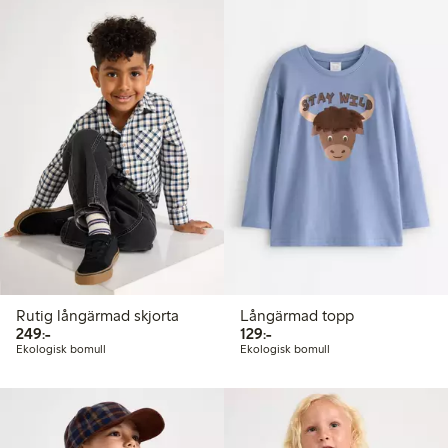
Rutig långärmad skjorta
Långärmad topp
249,00 kr
129,00 kr
249:-
129:-
Ekologisk bomull
Ekologisk bomull