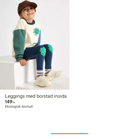
Leggings med borstad insida
149,00 kr
149:-
Ekologisk bomull