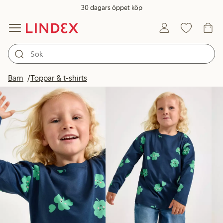
30 dagars öppet köp
Produkter i bild
Barn
Toppar & t-shirts