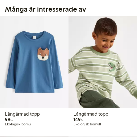
Många är intresserade av
Långärmad topp
Långärmad topp
99,00 kr
149,00 kr
99:-
149:-
Ekologisk bomull
Ekologisk bomull