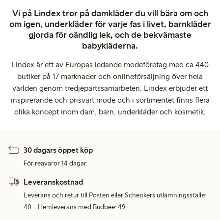
Vi på Lindex tror på damkläder du vill bära om och
om igen, underkläder för varje fas i livet, barnkläder
gjorda för oändlig lek, och de bekvämaste
babykläderna.
Lindex är ett av Europas ledande modeföretag med ca 440
butiker på 17 marknader och onlineförsäljning över hela
världen genom tredjepartssamarbeten. Lindex erbjuder ett
inspirerande och prisvärt mode och i sortimentet finns flera
olika koncept inom dam, barn, underkläder och kosmetik.
30 dagars öppet köp
För reavaror 14 dagar.
Leveranskostnad
Leverans och retur till Posten eller Schenkers utlämningsställe:
40:-. Hemleverans med Budbee: 49:-.