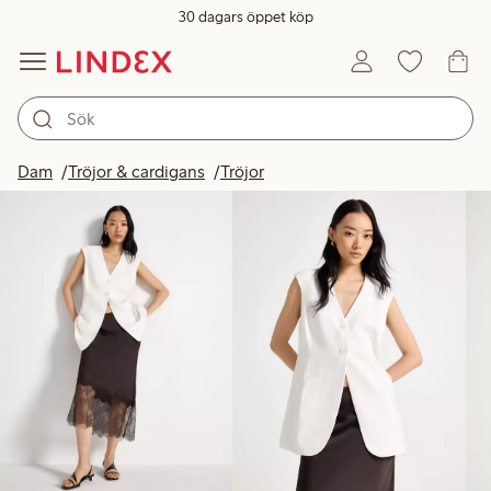
30 dagars öppet köp
Produkter i bild
Dam
Tröjor & cardigans
Tröjor