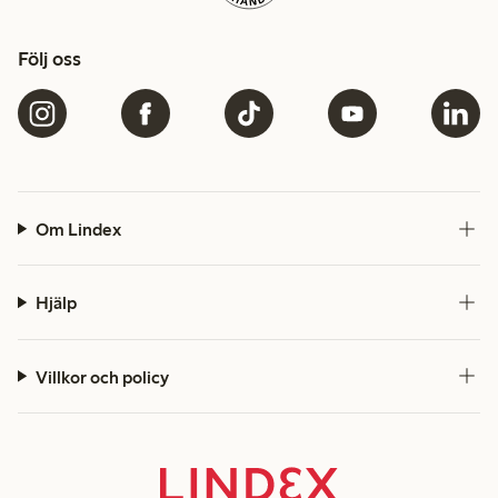
Följ oss
Om Lindex
Hjälp
Villkor och policy