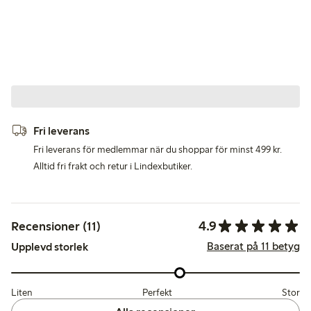
Fri leverans
Fri leverans för medlemmar när du shoppar för minst 499 kr.
Alltid fri frakt och retur i Lindexbutiker.
4.9
Recensioner (11)
Baserat på 11 betyg
Upplevd storlek
Liten
Perfekt
Stor