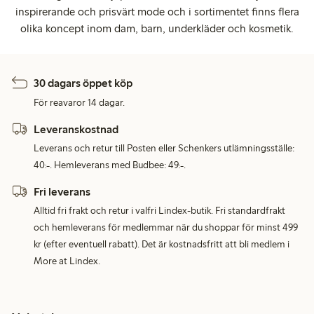
inspirerande och prisvärt mode och i sortimentet finns flera
olika koncept inom dam, barn, underkläder och kosmetik.
30 dagars öppet köp
För reavaror 14 dagar.
Leveranskostnad
Leverans och retur till Posten eller Schenkers utlämningsställe:
40:-. Hemleverans med Budbee: 49:-.
Fri leverans
Alltid fri frakt och retur i valfri Lindex-butik. Fri standardfrakt
och hemleverans för medlemmar när du shoppar för minst 499
kr (efter eventuell rabatt). Det är kostnadsfritt att bli medlem i
More at Lindex.