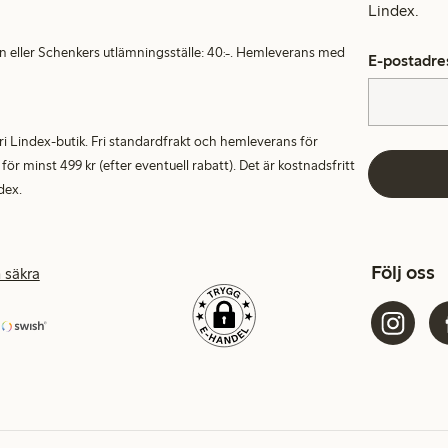
Lindex.
en eller Schenkers utlämningsställe: 40:-. Hemleverans med
E-postadre
alfri Lindex-butik. Fri standardfrakt och hemleverans för
 minst 499 kr (efter eventuell rabatt). Det är kostnadsfritt
dex.
Följ oss
 säkra