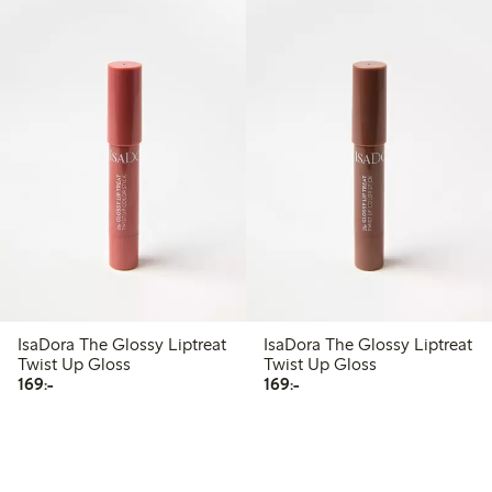
IsaDora The Glossy Liptreat
IsaDora The Glossy Liptreat
Twist Up Gloss
Twist Up Gloss
169,00 kr
169,00 kr
169:-
169:-