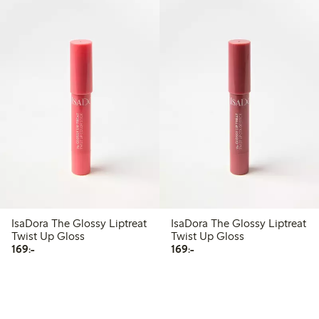
IsaDora The Glossy Liptreat
IsaDora The Glossy Liptreat
Twist Up Gloss
Twist Up Gloss
169,00 kr
169,00 kr
169:-
169:-