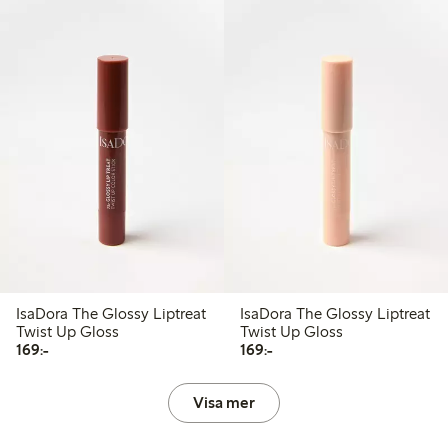
IsaDora The Glossy Liptreat
IsaDora The Glossy Liptreat
Twist Up Gloss
Twist Up Gloss
169,00 kr
169,00 kr
169:-
169:-
Visa mer