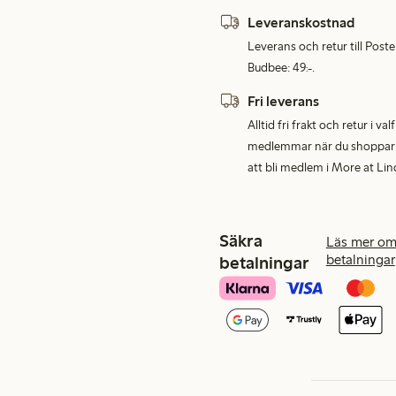
Leveranskostnad
Leverans och retur till Post
Budbee: 49:-.
Fri leverans
Alltid fri frakt och retur i v
medlemmar när du shoppar för
att bli medlem i More at Lin
Säkra
Läs mer om
betalningar
betalningar