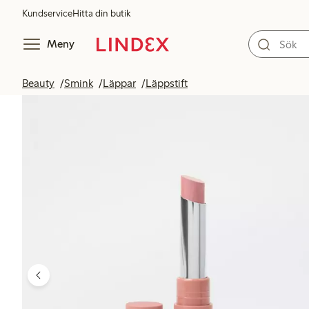
Kundservice
Hitta din butik
Meny
Beauty
Smink
Läppar
Läppstift