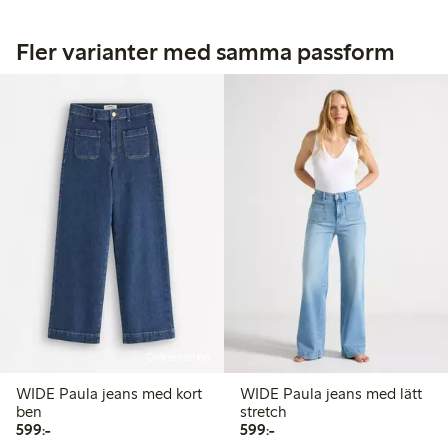
Fler varianter med samma passform
Online edition
WIDE Paula jeans med kort
WIDE Paula jeans med lätt
ben
stretch
599,00 kr
599,00 kr
599:-
599:-