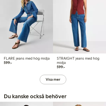
FLARE jeans med hög midja
STRAIGHT jeans med hög
599,00 kr
599:-
midja
599,00 kr
599:-
Visa mer
Du kanske också behöver