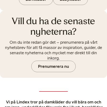
Vill du ha de senaste
nyheterna?
Om du inte redan gör det – prenumerera på vårt
nyhetsbrev för att få massor av inspiration, guider, de
senaste nyheterna och mycket mer direkt till din
inkorg.
Prenumerera nu
Vi på Lindex tror på damkläder du vill bära om och