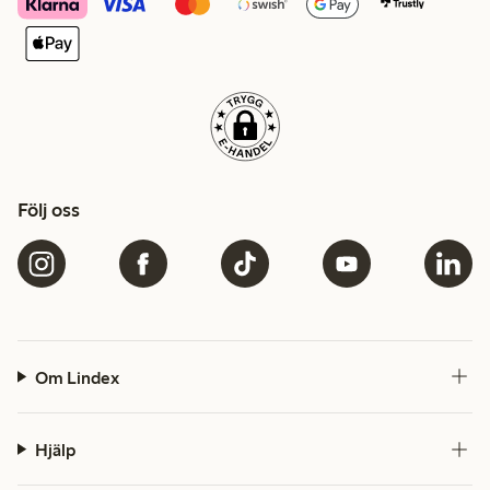
Följ oss
Om Lindex
Hjälp