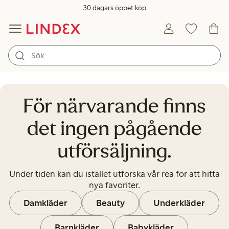
30 dagars öppet köp
För närvarande finns det ingen 
För närvarande finns
det ingen pågående
utförsäljning.
Under tiden kan du istället utforska vår rea för att hitta
nya favoriter.
Damkläder
Beauty
Underkläder
Barnkläder
Babykläder