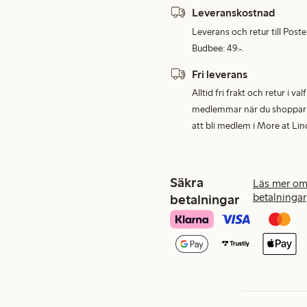
Leveranskostnad
Leverans och retur till Post
Budbee: 49:-.
Fri leverans
Alltid fri frakt och retur i v
medlemmar när du shoppar för
att bli medlem i More at Lin
Säkra
Läs mer om
betalningar
betalningar