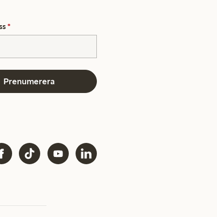
ss
*
Prenumerera