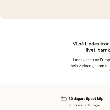
Vi på Lindex tror
livet, barn
Lindex är ett av Euro
hela världen genom tre
f
30 dagars öppet köp
För reavaror 14 dagar.