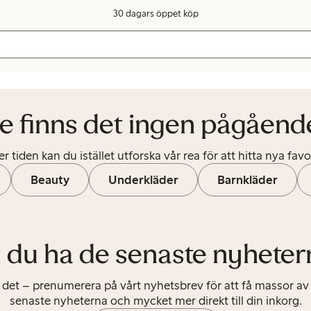
30 dagars öppet köp
pågående utförsäljning.
 finns det ingen pågående
r tiden kan du istället utforska vår rea för att hitta nya favor
Beauty
Underkläder
Barnkläder
ll du ha de senaste nyheter
det – prenumerera på vårt nyhetsbrev för att få massor av i
senaste nyheterna och mycket mer direkt till din inkorg.