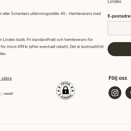
Lindex.
en eller Schenkers utlämningsställe: 40:-. Hemleverans med
E-postadre
alfri Lindex-butik. Fri standardfrakt och hemleverans för
 minst 499 kr (efter eventuell rabatt). Det är kostnadsfritt
dex.
Följ oss
 säkra