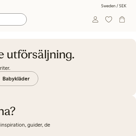
Sweden / SEK
 utförsäljning.
iter.
Babykläder
na?
nspiration, guider, de