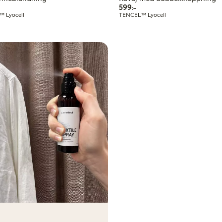
r
599,00 kr
599:-
 Lyocell
TENCEL™ Lyocell