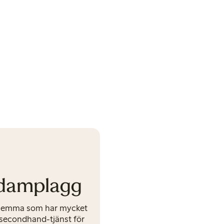
 damplagg
 hemma som har mycket
 secondhand-tjänst för