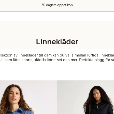
30 dagars öppet köp
Linnekläder
lektion av linnekläder till dam kan du välja mellan luftiga linnekl
kväl som lätta shorts, klädda linne-set och mer. Perfekta plagg för s