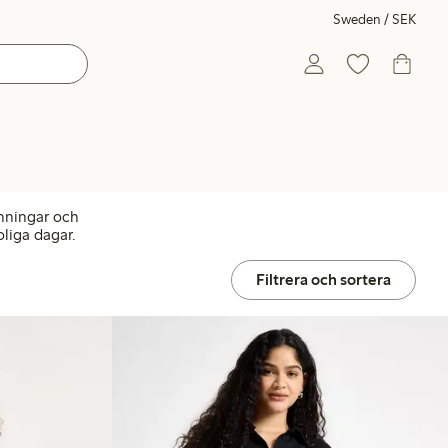
Sweden / SEK
änningar och
oliga dagar.
Filtrera och sortera