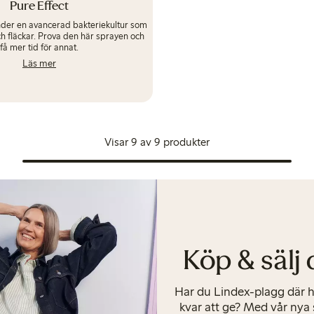
Pure Effect
nder en avancerad bakteriekultur som
och fläckar. Prova den här sprayen och
få mer tid för annat.
Läs mer
Visar 9 av 9 produkter
Köp & sälj
Har du Lindex-plagg där
kvar att ge? Med vår nya