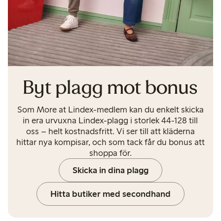
Byt plagg mot bonus
Som More at Lindex-medlem kan du enkelt skicka
in era urvuxna Lindex-plagg i storlek 44-128 till
oss – helt kostnadsfritt. Vi ser till att kläderna
hittar nya kompisar, och som tack får du bonus att
shoppa för.
Skicka in dina plagg
Hitta butiker med secondhand