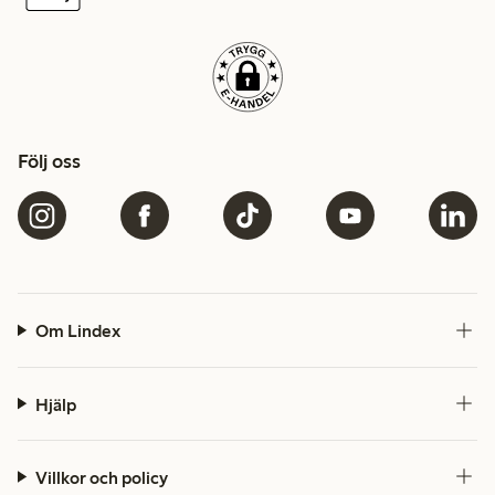
Följ oss
Om Lindex
Hjälp
Villkor och policy