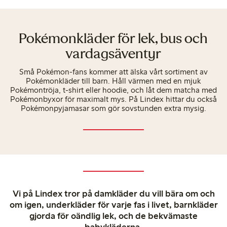
Pokémonkläder för lek, bus och
vardagsäventyr
Små Pokémon-fans kommer att älska vårt sortiment av
Pokémonkläder till barn. Håll värmen med en mjuk
Pokémontröja, t-shirt eller hoodie, och låt dem matcha med
Pokémonbyxor för maximalt mys. På Lindex hittar du också
Pokémonpyjamasar som gör sovstunden extra mysig.
Vi på Lindex tror på damkläder du vill bära om och
om igen, underkläder för varje fas i livet, barnkläder
gjorda för oändlig lek, och de bekvämaste
babykläderna.