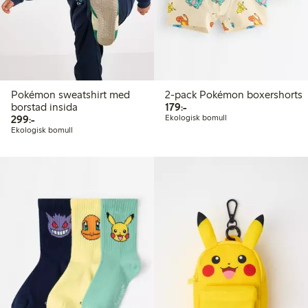
Pokémon sweatshirt med
2-pack Pokémon boxershorts
179,00 kr
borstad insida
179:-
299,00 kr
299:-
Ekologisk bomull
Ekologisk bomull