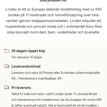
Lindex är ett av Europas ledande modeföretag med ca 440
butiker på 17 marknader och onlineförsäljning över hela
världen genom tredjepartssamarbeten. Lindex erbjuder ett
inspirerande och prisvärt mode och i sortimentet finns flera
olika koncept inom dam, barn, underkläder och kosmetik.
30 dagars öppet köp
För reavaror 14 dagar.
Leveranskostnad
Leverans och retur till Posten eller Schenkers utlämningsställe:
40:-. Hemleverans med Budbee: 49:-.
Fri leverans
Alltid fri frakt och retur i valfri Lindex-butik. Fri standardfrakt
och hemleverans för medlemmar när du shoppar för minst 499
kr (efter eventuell rabatt). Det är kostnadsfritt att bli medlem i