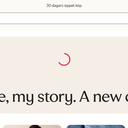
30 dagars öppet köp
e, my story. A new 