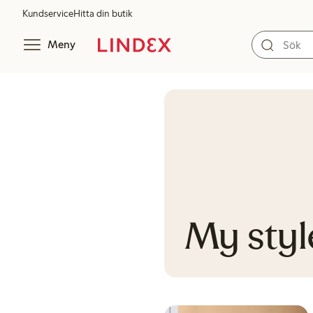
Kundservice
Hitta din butik
Meny
My styl