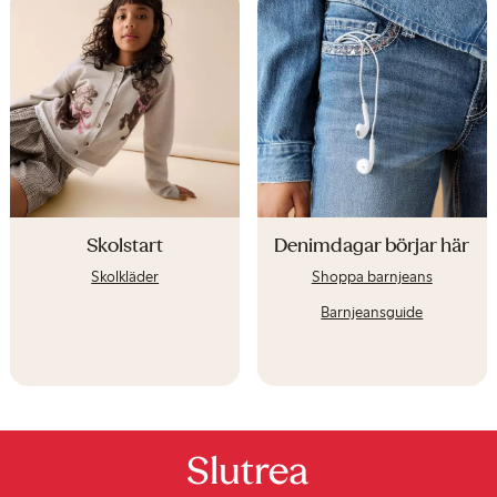
Skolstart
Denimdagar börjar här
Skolkläder
Shoppa barnjeans
Barnjeansguide
Slutrea