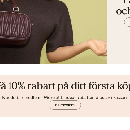
F
och
Få 10% rabatt på ditt första kö
När du blir medlem i More at Lindex. Rabatten dras av i kassan.
Bli medlem