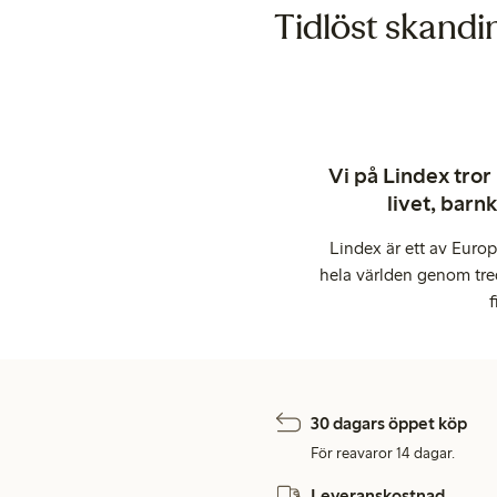
Tidlöst skandi
Vi på Lindex tror
livet, barn
Lindex är ett av Euro
hela världen genom tre
f
30 dagars öppet köp
För reavaror 14 dagar.
Leveranskostnad