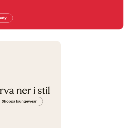
auty
rva ner i stil
Shoppa loungewear