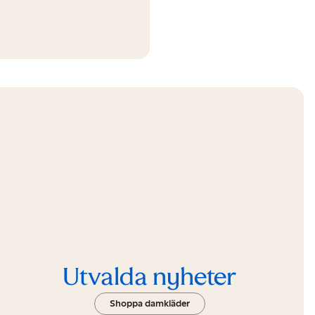
Utvalda nyheter
Shoppa damkläder