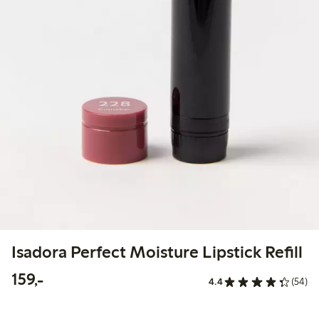
Isadora Perfect Moisture Lipstick Refill
159,00 kr
159,-
4.4
(54)