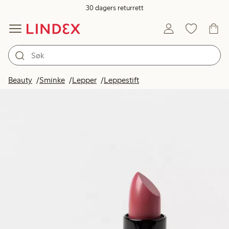
30 dagers returrett
Beauty
Sminke
Lepper
Leppestift