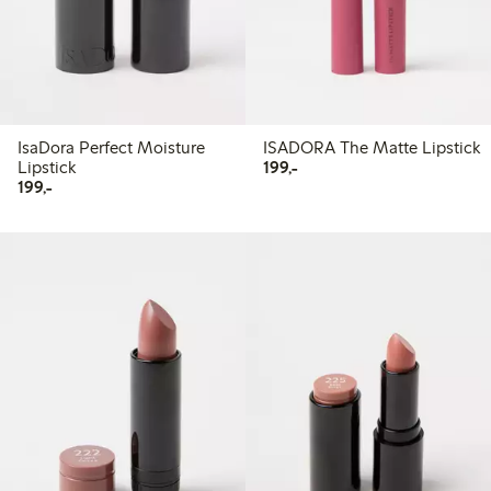
IsaDora Perfect Moisture
ISADORA The Matte Lipstick
199,00 kr
Lipstick
199,-
199,00 kr
199,-