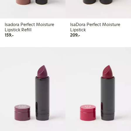
Isadora Perfect Moisture
IsaDora Perfect Moisture
Lipstick Refill
Lipstick
159,00 kr
209,00 kr
159,-
209,-