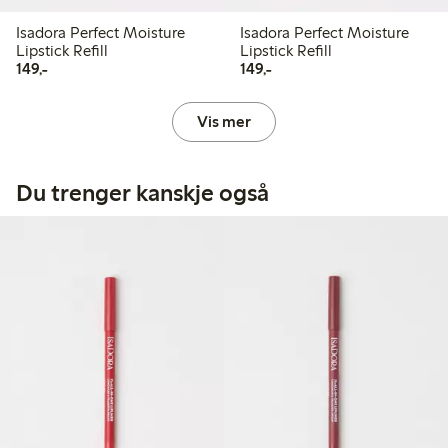
Isadora Perfect Moisture
Isadora Perfect Moisture
Lipstick Refill
Lipstick Refill
149,00 kr
149,00 kr
149,-
149,-
Vis mer
Du trenger kanskje også