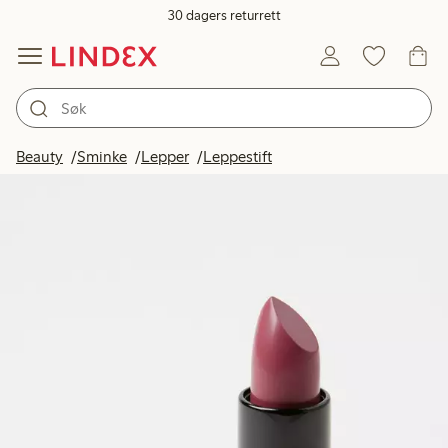
30 dagers returrett
Beauty
Sminke
Lepper
Leppestift