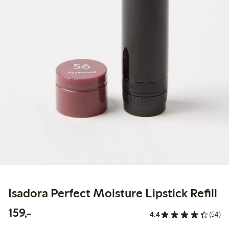
Isadora Perfect Moisture Lipstick Refill
159,00 kr
159,-
4.4
(54)