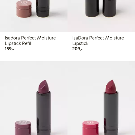
Isadora Perfect Moisture
IsaDora Perfect Moisture
Lipstick Refill
Lipstick
159,00 kr
209,00 kr
159,-
209,-