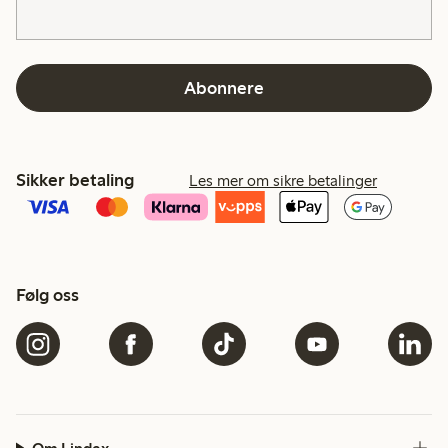
Abonnere
Sikker betaling
Les mer om sikre betalinger
Følg oss