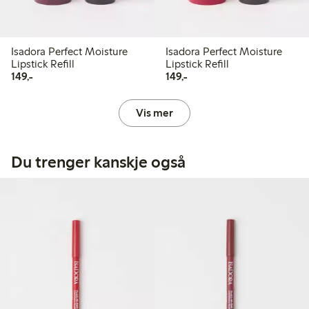
Isadora Perfect Moisture
Isadora Perfect Moisture
Lipstick Refill
Lipstick Refill
149,00 kr
149,00 kr
149,-
149,-
Vis mer
Du trenger kanskje også