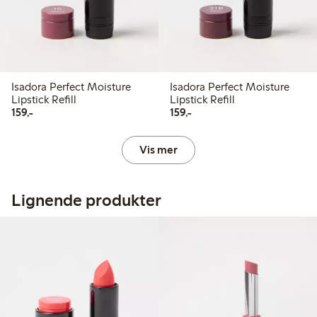
Isadora Perfect Moisture
Isadora Perfect Moisture
Lipstick Refill
Lipstick Refill
159,00 kr
159,00 kr
159,-
159,-
Vis mer
Lignende produkter