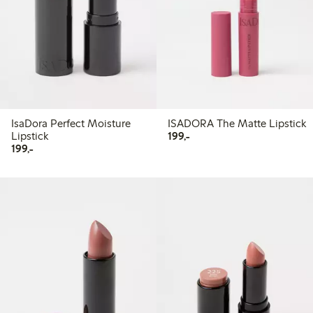
IsaDora Perfect Moisture
ISADORA The Matte Lipstick
199,00 kr
Lipstick
199,-
199,00 kr
199,-