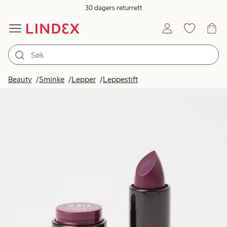
30 dagers returrett
Beauty
Sminke
Lepper
Leppestift