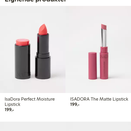
IsaDora Perfect Moisture
ISADORA The Matte Lipstick
199,00 kr
Lipstick
199,-
199,00 kr
199,-