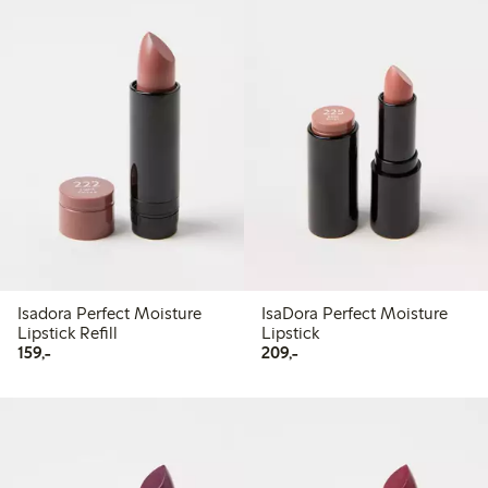
Isadora Perfect Moisture
IsaDora Perfect Moisture
Lipstick Refill
Lipstick
159,00 kr
209,00 kr
159,-
209,-