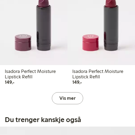
Isadora Perfect Moisture
Isadora Perfect Moisture
Lipstick Refill
Lipstick Refill
149,00 kr
149,00 kr
149,-
149,-
Vis mer
Du trenger kanskje også