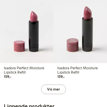
Isadora Perfect Moisture
Isadora Perfect Moisture
Lipstick Refill
Lipstick Refill
159,00 kr
159,00 kr
159,-
159,-
Vis mer
Lignende produkter