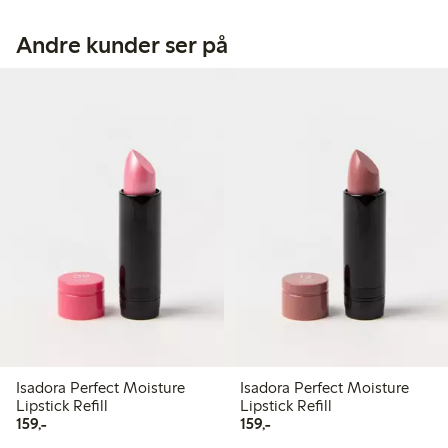
Andre kunder ser på
Isadora Perfect Moisture
Isadora Perfect Moisture
Lipstick Refill
Lipstick Refill
159,00 kr
159,00 kr
159,-
159,-