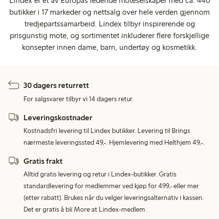
Lindex er et av Europas ledende moteselskaper med ca. 440
butikker i 17 markeder og nettsalg over hele verden gjennom
tredjepartssamarbeid. Lindex tilbyr inspirerende og
prisgunstig mote, og sortimentet inkluderer flere forskjellige
konsepter innen dame, barn, undertøy og kosmetikk.
30 dagers returrett
For salgsvarer tilbyr vi 14 dagers retur.
Leveringskostnader
Kostnadsfri levering til Lindex butikker. Levering til Brings
nærmeste leveringssted 49,-. Hjemlevering med Helthjem 49,-.
Gratis frakt
Alltid gratis levering og retur i Lindex-butikker. Gratis
standardlevering for medlemmer ved kjøp for 499,- eller mer
(etter rabatt). Brukes når du velger leveringsalternativ i kassen.
Det er gratis å bli More at Lindex-medlem.