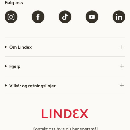
Følg oss
Om Lindex
Hjelp
Vilkår og retningslinjer
Kontakt oss
hvis du har spørsmål