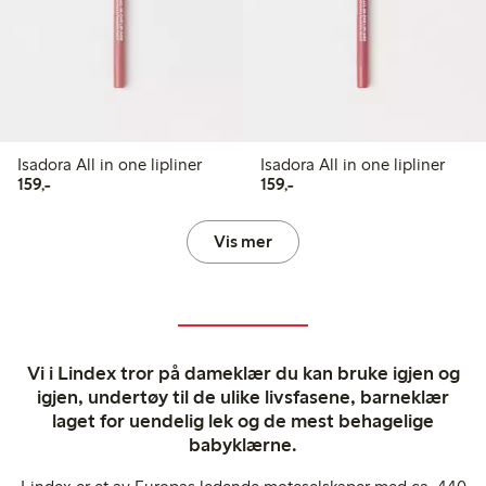
Isadora All in one lipliner
Isadora All in one lipliner
159,00 kr
159,00 kr
159,-
159,-
Vis mer
Vi i Lindex tror på dameklær du kan bruke igjen og
igjen, undertøy til de ulike livsfasene, barneklær
laget for uendelig lek og de mest behagelige
babyklærne.