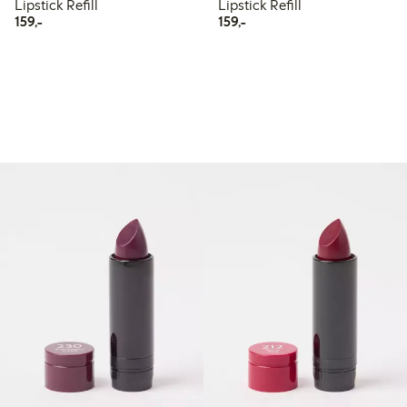
Lipstick Refill
Lipstick Refill
159,00 kr
159,00 kr
159,-
159,-