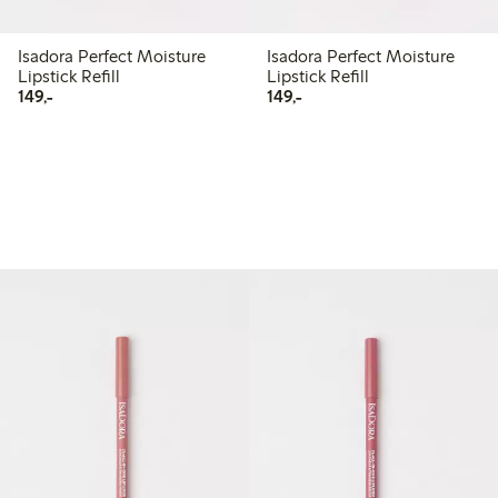
Isadora Perfect Moisture
Isadora Perfect Moisture
Lipstick Refill
Lipstick Refill
149,00 kr
149,00 kr
149,-
149,-