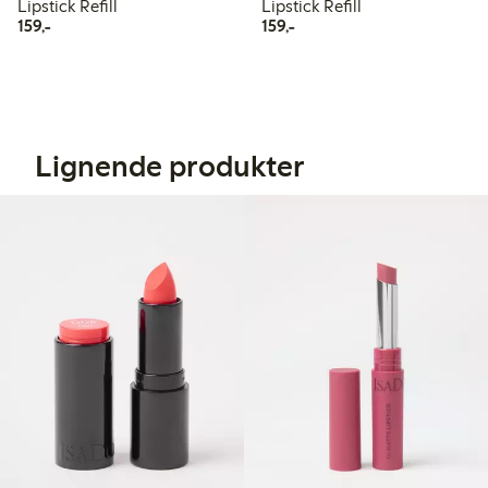
Lipstick Refill
Lipstick Refill
159,00 kr
159,00 kr
159,-
159,-
Lignende produkter