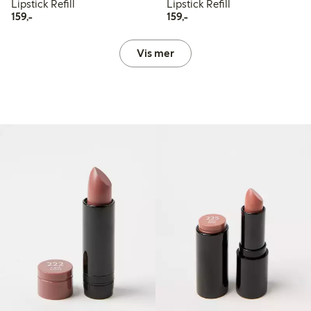
Lipstick Refill
Lipstick Refill
159,00 kr
159,00 kr
159,-
159,-
Vis mer