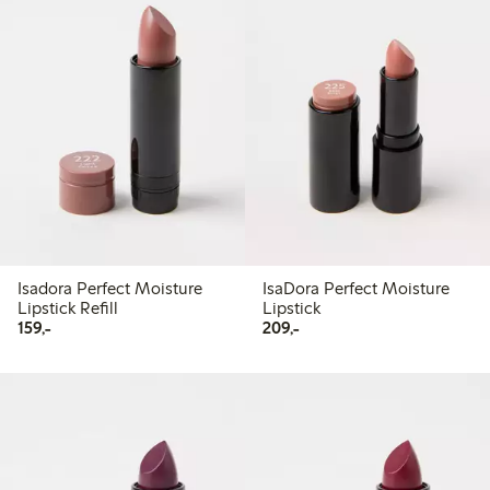
Isadora Perfect Moisture
IsaDora Perfect Moisture
Lipstick Refill
Lipstick
159,00 kr
209,00 kr
159,-
209,-