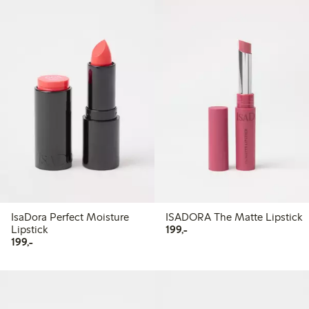
IsaDora Perfect Moisture
ISADORA The Matte Lipstick
199,00 kr
Lipstick
199,-
199,00 kr
199,-