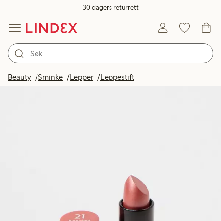
30 dagers returrett
Beauty
Sminke
Lepper
Leppestift