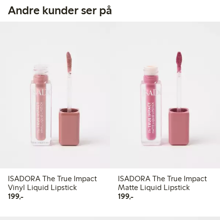
Andre kunder ser på
ISADORA The True Impact
ISADORA The True Impact
Vinyl Liquid Lipstick
Matte Liquid Lipstick
199,00 kr
199,00 kr
199,-
199,-