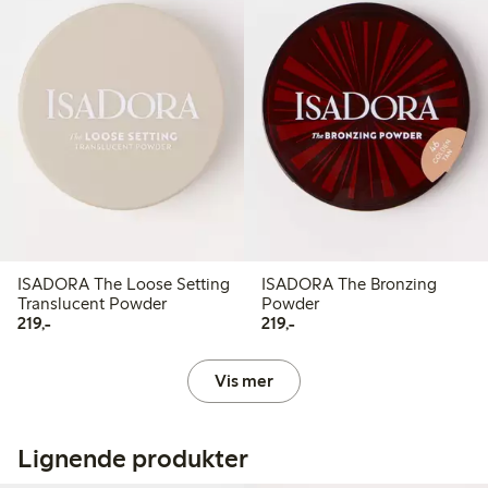
ISADORA The Loose Setting
ISADORA The Bronzing
Translucent Powder
Powder
219,00 kr
219,00 kr
219,-
219,-
Vis mer
Lignende produkter