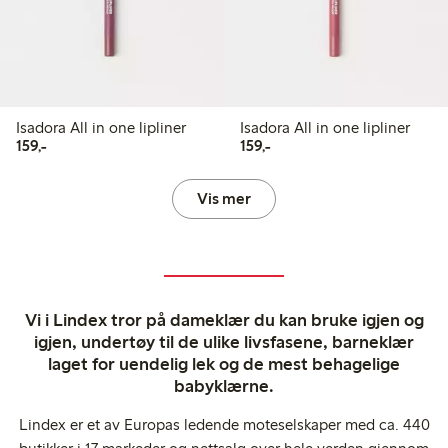
Isadora All in one lipliner
Isadora All in one lipliner
159,00 kr
159,00 kr
159,-
159,-
Vis mer
Vi i Lindex tror på dameklær du kan bruke igjen og
igjen, undertøy til de ulike livsfasene, barneklær
laget for uendelig lek og de mest behagelige
babyklærne.
Lindex er et av Europas ledende moteselskaper med ca. 440