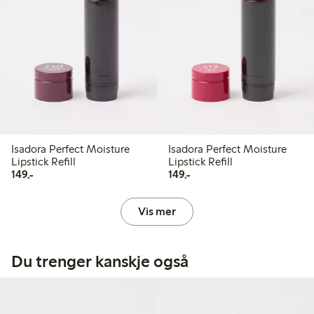
Isadora Perfect Moisture
Isadora Perfect Moisture
Lipstick Refill
Lipstick Refill
149,00 kr
149,00 kr
149,-
149,-
Vis mer
Du trenger kanskje også