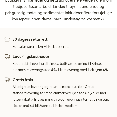
butikker i 17 markeder og nettsalg over hele verden gjennom
tredjepartssamarbeid. Lindex tilbyr inspirerende og
prisgunstig mote, og sortimentet inkluderer flere forskjellige
konsepter innen dame, barn, undertøy og kosmetikk.
30 dagers returrett
For salgsvarer tilbyr vi 14 dagers retur.
Leveringskostnader
Kostnadsfri levering til Lindex butikker. Levering til Brings
nærmeste leveringssted 49,-. Hjemlevering med Helthjem 49,-.
Gratis frakt
Alltid gratis levering og retur i Lindex-butikker. Gratis
standardlevering for medlemmer ved kjøp for 499,- eller mer
(etter rabatt). Brukes når du velger leveringsalternativ i kassen.
Det er gratis å bli More at Lindex-medlem.